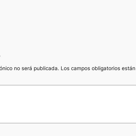
a
rónico no será publicada.
Los campos obligatorios está