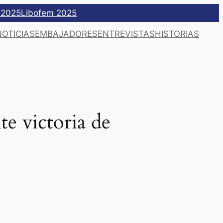
 2025
Libofem 2025
NOTICIAS
EMBAJADORES
ENTREVISTAS
HISTORIAS
te victoria de