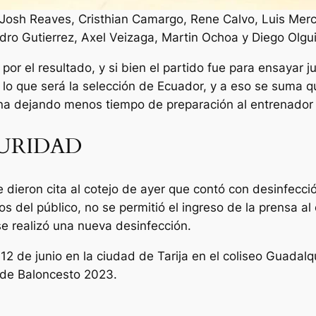
s, Josh Reaves, Cristhian Camargo, Rene Calvo, Luis Merca
dro Gutierrez, Axel Veizaga, Martin Ochoa y Diego Olgui
por el resultado, y si bien el partido fue para ensayar j
lo que será la selección de Ecuador, y a eso se suma 
ana dejando menos tiempo de preparación al entrenador
GURIDAD
eron cita al cotejo de ayer que contó con desinfección
os del público, no se permitió el ingreso de la prensa a
 se realizó una nueva desinfección.
12 de junio en la ciudad de Tarija en el coliseo Guadalqu
l de Baloncesto 2023.