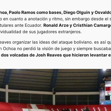
Ochoa, Paolo Ramos como bases, Diego Olguin y Osvald
jo en cuanto a anotación y ritmo, sin embargo desde el 
itulares ante Ecuador.
Ronald Arze y Cristhian Camargo
ividualidad de sus jugadores extranjeros.
aves organizar las ideas del ataque boliviano. es así 
in Ochoa no perdió la visión de juego y siempre buscab
as dos volcadas de Josh Reaves que hicieron levantar e