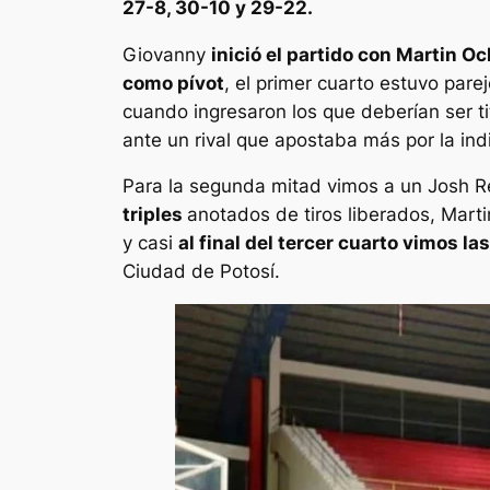
27-8, 30-10 y 29-22.
Giovanny
inició el partido con Martin 
como pívot
, el primer cuarto estuvo pare
cuando ingresaron los que deberían ser t
ante un rival que apostaba más por la ind
Para la segunda mitad vimos a un Josh Re
triples
anotados de tiros liberados, Mart
y casi
al final del tercer cuarto vimos l
Ciudad de Potosí.