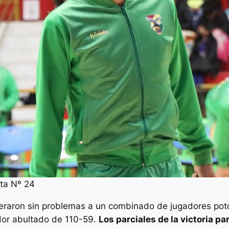
ta Nº 24
eraron sin problemas a un combinado de jugadores poto
dor abultado de 110-59.
Los parciales de la victoria pa