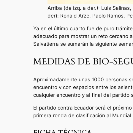
Arriba (de izq. a der.): Luis Salina
der): Ronald Arze, Paolo Ramos, Pe
Ya en el último cuarto fue de puro trámite 
adecuado para mostrar un reto cercano a 
Salvatierra se sumarán la siguiente sem
MEDIDAS DE BIO-SE
Aproximadamente unas 1000 personas se di
encuentro y con espacios entre los asient
cualquier encuentro y al final del partido
El partido contra Ecuador será el próximo 
primera ronda de clasificación al Mundia
FICHA TÉCNICA