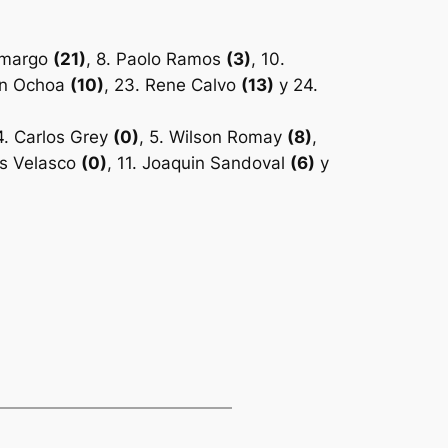
Camargo
(21)
, 8. Paolo Ramos
(3)
, 10.
tin Ochoa
(10)
, 23. Rene Calvo
(13)
y 24.
 4. Carlos Grey
(0)
, 5. Wilson Romay
(8)
,
uis Velasco
(0)
, 11. Joaquin Sandoval
(6)
y