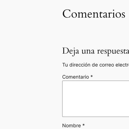
Comentarios
Deja una respuest
Tu dirección de correo elect
Comentario
*
Nombre
*