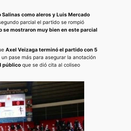
o Salinas como aleros y Luis Mercado
segundo parcial el partido se rompió
 se mostraron muy bien en este parcial
que
Axel Veizaga terminó el partido con 5
a un pase más para asegurar la anotación
l público
que se dió cita al coliseo