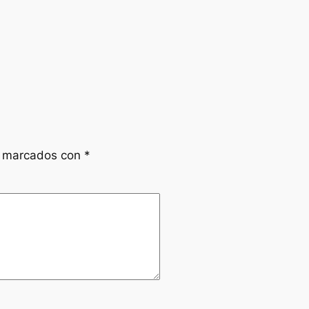
n marcados con
*