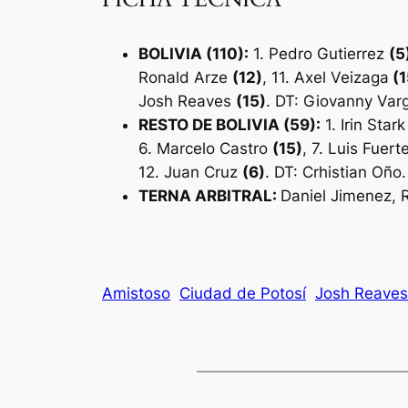
BOLIVIA (110):
1. Pedro Gutierrez
(5
Ronald Arze
(12)
, 11. Axel Veizaga
(1
Josh Reaves
(15)
. DT: Giovanny Varg
RESTO DE BOLIVIA (59):
1. Irin Star
6. Marcelo Castro
(15)
, 7. Luis Fuer
12. Juan Cruz
(6)
. DT: Crhistian Oño.
TERNA ARBITRAL:
Daniel Jimenez, 
Amistoso
Ciudad de Potosí
Josh Reaves