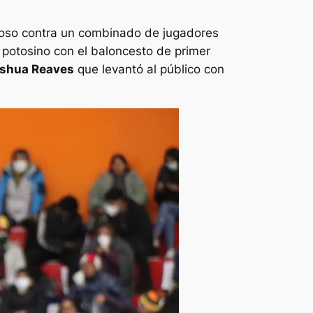
stoso contra un combinado de jugadores
o potosino con el baloncesto de primer
Joshua Reaves
que levantó al público con