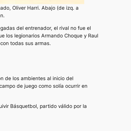
do, Oliver Harri. Abajo (de izq. a
n.
ugadas del entrenador, el rival no fue el
que los legionarios Armando Choque y Raul
 con todas sus armas.
 de los ambientes al inicio del
l campo de juego como solía ocurrir en
ivir Básquetbol, partido válido por la