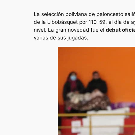
La selección boliviana de baloncesto sal
de la Libobásquet por 110-59, el día de a
nivel. La gran novedad fue el
debut ofici
varias de sus jugadas.