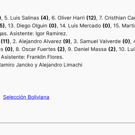
)
, 5. Luis Salinas
(4)
, 6. Oliver Harri
(12)
, 7. Cristhian 
5)
, 13. Diego Olguin
(0)
, 14. Luis Mercado
(0)
, 15. Mar
as. Asistente: Igor Ramirez.
k
(11)
, 2. Alejandro Alvarez
(9)
, 3. Samuel Valverde
(0)
,
tes
(0)
, 8. Oscar Fuertes
(2)
, 9. Daniel Massa
(2)
, 10. L
 Asistente: Franklin Flores.
Ramiro Jancko y Alejandro Limachi
Selección Boliviana