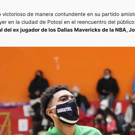
ió victorioso de manera contundente en su partido ami
yer en la ciudad de Potosí en el reencuentro del públic
al del ex jugador de los Dallas Mavericks de la NBA, 