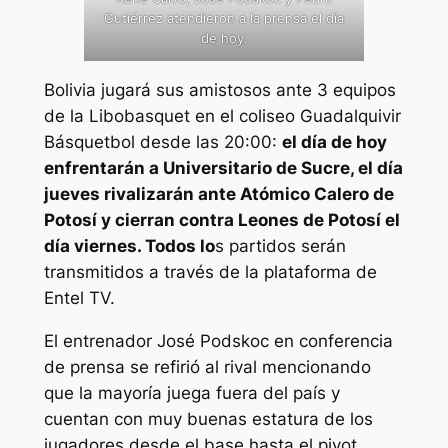
Gutiérrez atendieron a la prensa el día
de hoy.
Bolivia jugará sus amistosos ante 3 equipos
de la Libobasquet en el coliseo Guadalquivir
Básquetbol desde las 20:00:
el día de hoy
enfrentarán a Universitario de Sucre, el día
jueves rivalizarán ante Atómico Calero de
Potosí y cierran contra Leones de Potosí el
día viernes. Todos lo
s partidos serán
transmitidos a través de la plataforma de
Entel TV.
El entrenador José Podskoc en conferencia
de prensa se refirió al rival mencionando
que la mayoría juega fuera del país y
cuentan con muy buenas estatura de los
jugadores desde el base hasta el pivot.