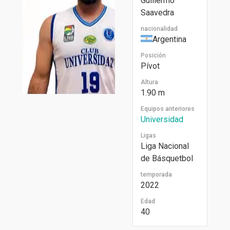
Guillermo
Saavedra
nacionalidad
Argentina
Posición
Pívot
Altura
1.90 m
Equipos anteriores
Universidad
Ligas
Liga Nacional
de Básquetbol
temporada
2022
Edad
40