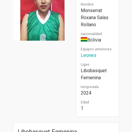
Nombre
Monserrat
Roxana Salas
Rollano
nacionalidad
Bolivia
Equipos anteriores
Leones
Ligas
Libobasquet
Femenina
temporada
2024
Edad
1
Libobasquet Femenina