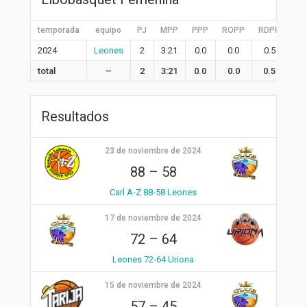
temporada
equipo
PJ
MPP
PPP
ROPP
RDPP
RP
2024
Leones
2
3:21
0.0
0.0
0.5
0.
total
–
2
3:21
0.0
0.0
0.5
0.
Resultados
23 de noviembre de 2024
88
–
58
Carl A-Z 88-58 Leones
17 de noviembre de 2024
72
–
64
Leones 72-64 Uriona
15 de noviembre de 2024
57
–
45