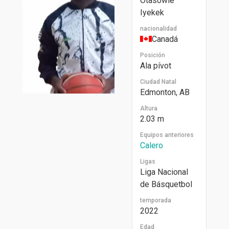
Otasowie
Iyekek
nacionalidad
Canadá
Posición
Ala pívot
Ciudad Natal
Edmonton, AB
Altura
2.03 m
Equipos anteriores
Calero
Ligas
Liga Nacional
de Básquetbol
temporada
2022
Edad