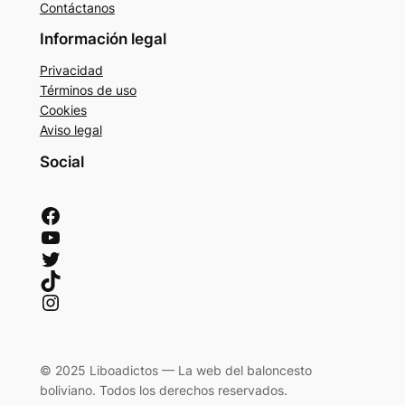
Contáctanos
Información legal
Privacidad
Términos de uso
Cookies
Aviso legal
Social
Facebook
YouTube
Twitter
TikTok
Instagram
© 2025 Liboadictos — La web del baloncesto
boliviano. Todos los derechos reservados.