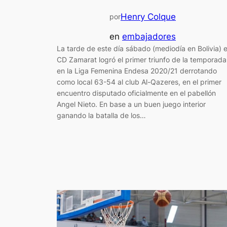
Henry Colque
por
en
embajadores
La tarde de este día sábado (mediodía en Bolivia) e
CD Zamarat logró el primer triunfo de la temporada
en la Liga Femenina Endesa 2020/21 derrotando
como local 63-54 al club Al-Qazeres, en el primer
encuentro disputado oficialmente en el pabellón
Angel Nieto. En base a un buen juego interior
ganando la batalla de los…