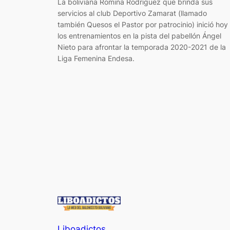
La boliviana Romina Rodriguez que brinda sus
servicios al club Deportivo Zamarat (llamado
también Quesos el Pastor por patrocinio) inició hoy
los entrenamientos en la pista del pabellón Ángel
Nieto para afrontar la temporada 2020-2021 de la
Liga Femenina Endesa.
Liboadictos