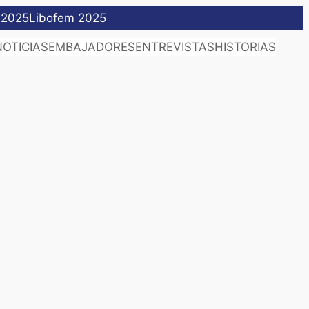
 2025
Libofem 2025
NOTICIAS
EMBAJADORES
ENTREVISTAS
HISTORIAS