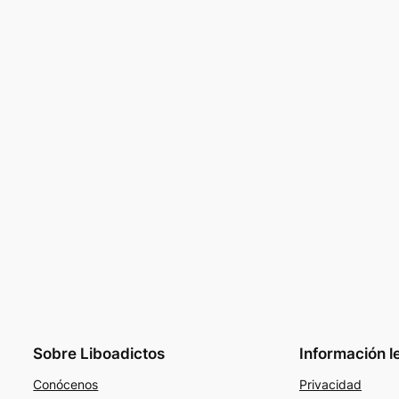
Sobre Liboadictos
Información l
Conócenos
Privacidad