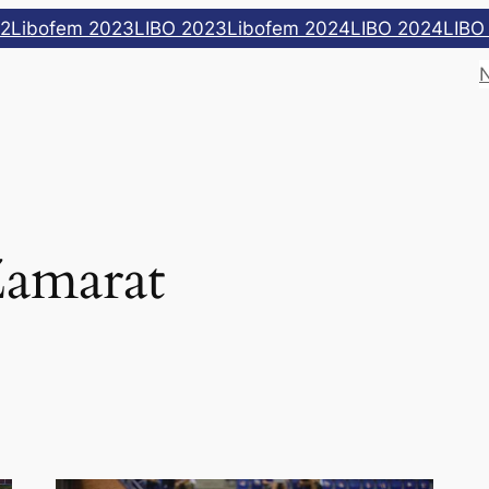
22
Libofem 2023
LIBO 2023
Libofem 2024
LIBO 2024
LIBO
amarat