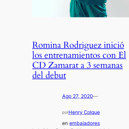
Romina Rodriguez inició
los entrenamientos con El
CD Zamarat a 3 semanas
del debut
Ago 27, 2020
—
Henry Colque
por
en
embajadores