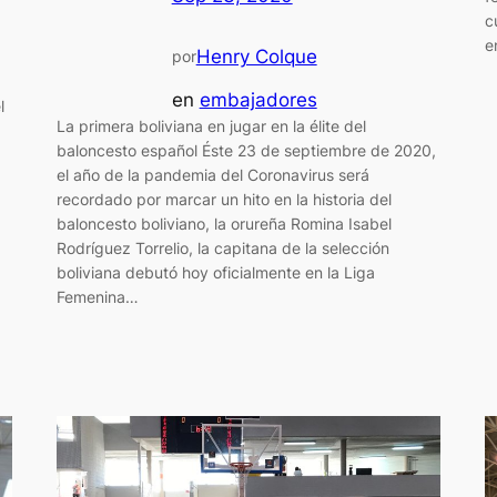
c
e
Henry Colque
por
en
embajadores
l
La primera boliviana en jugar en la élite del
baloncesto español Éste 23 de septiembre de 2020,
el año de la pandemia del Coronavirus será
recordado por marcar un hito en la historia del
baloncesto boliviano, la orureña Romina Isabel
Rodríguez Torrelio, la capitana de la selección
boliviana debutó hoy oficialmente en la Liga
Femenina…