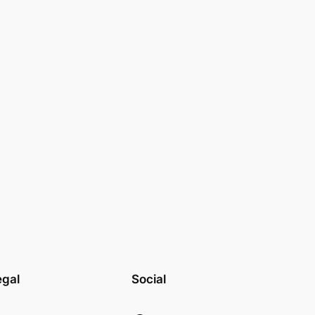
egal
Social