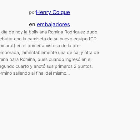
Henry Colque
por
en
embajadores
l día de hoy la boliviana Romina Rodriguez pudo
ebutar con la camiseta de su nuevo equipo (CD
amarat) en el primer amistoso de la pre-
emporada, lamentablemente una de cal y otra de
rena para Romina, pues cuando ingresó en el
egundo cuarto y anotó sus primeros 2 puntos,
erminó saliendo al final del mismo…