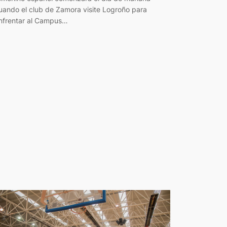
uando el club de Zamora visite Logroño para
nfrentar al Campus…