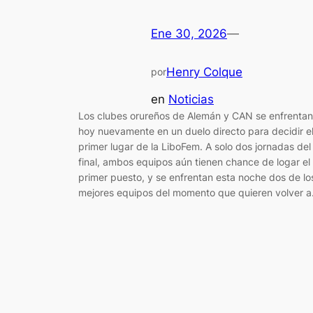
Ene 30, 2026
—
Henry Colque
por
en
Noticias
Los clubes orureños de Alemán y CAN se enfrentan
hoy nuevamente en un duelo directo para decidir e
primer lugar de la LiboFem. A solo dos jornadas del
final, ambos equipos aún tienen chance de logar el
primer puesto, y se enfrentan esta noche dos de lo
mejores equipos del momento que quieren volver 