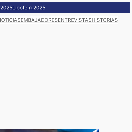
 2025
Libofem 2025
NOTICIAS
EMBAJADORES
ENTREVISTAS
HISTORIAS