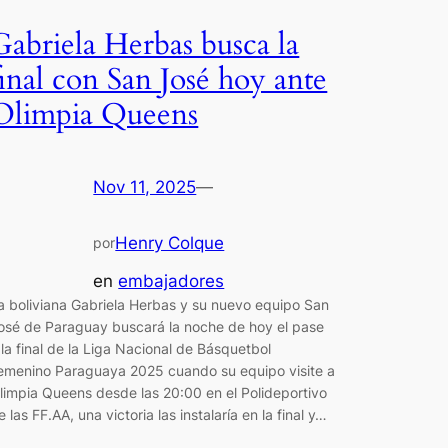
Gabriela Herbas busca la
final con San José hoy ante
Olimpia Queens
Nov 11, 2025
—
Henry Colque
por
en
embajadores
a boliviana Gabriela Herbas y su nuevo equipo San
osé de Paraguay buscará la noche de hoy el pase
 la final de la Liga Nacional de Básquetbol
emenino Paraguaya 2025 cuando su equipo visite a
limpia Queens desde las 20:00 en el Polideportivo
e las FF.AA, una victoria las instalaría en la final y…