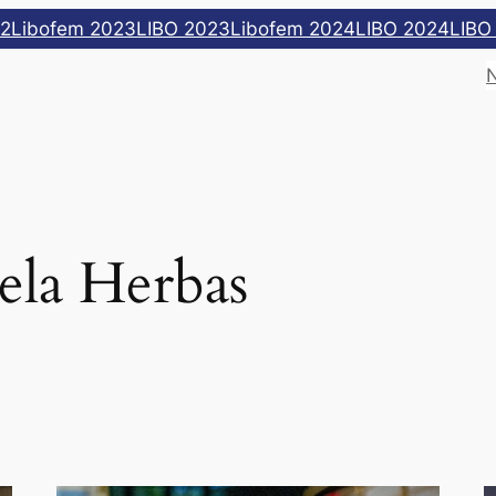
22
Libofem 2023
LIBO 2023
Libofem 2024
LIBO 2024
LIBO
ela Herbas