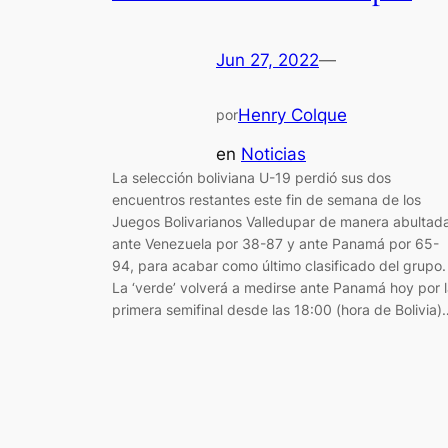
Jun 27, 2022
—
Henry Colque
por
en
Noticias
La selección boliviana U-19 perdió sus dos
encuentros restantes este fin de semana de los
Juegos Bolivarianos Valledupar de manera abultad
ante Venezuela por 38-87 y ante Panamá por 65-
94, para acabar como último clasificado del grupo.
La ‘verde’ volverá a medirse ante Panamá hoy por 
primera semifinal desde las 18:00 (hora de Bolivia)