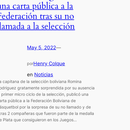
una carta pública a la
Federación tras su no
llamada a la selección
May 5, 2022
—
Henry Colque
por
en
Noticias
a capitana de la selección boliviana Romina
odriguez gratamente sorprendida por su ausencia
l primer micro ciclo de la selección, publicó una
arta pública a la Federación Boliviana de
ásquetbol por la sorpresa de su no llamado y de
tras 2 compañeras que fueron parte de la medalla
e Plata que consiguieron en los Juegos…