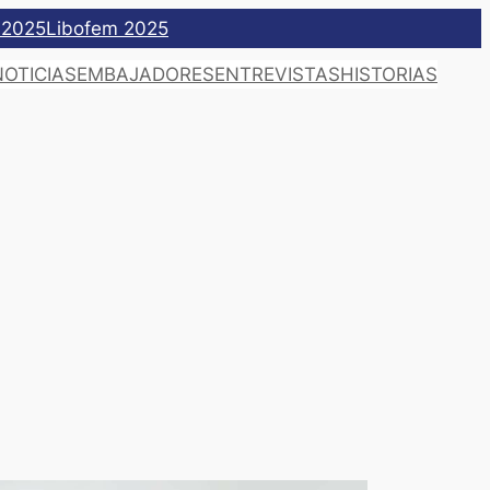
 2025
Libofem 2025
NOTICIAS
EMBAJADORES
ENTREVISTAS
HISTORIAS