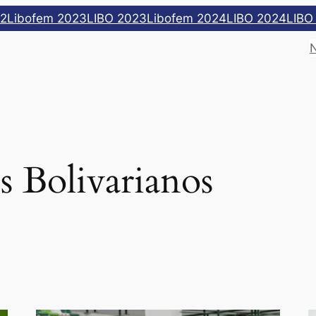
22
Libofem 2023
LIBO 2023
Libofem 2024
LIBO 2024
LIBO
s Bolivarianos