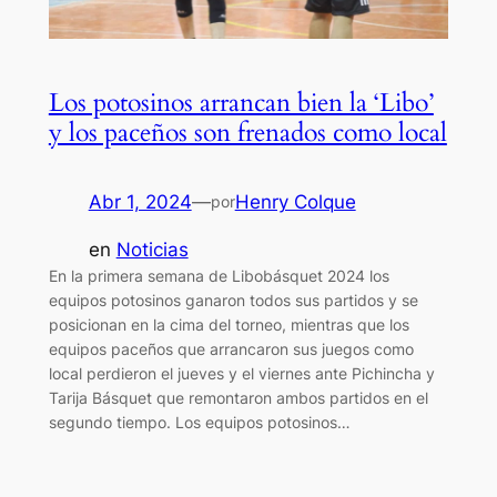
Los potosinos arrancan bien la ‘Libo’
y los paceños son frenados como local
Abr 1, 2024
—
Henry Colque
por
en
Noticias
En la primera semana de Libobásquet 2024 los
equipos potosinos ganaron todos sus partidos y se
posicionan en la cima del torneo, mientras que los
equipos paceños que arrancaron sus juegos como
local perdieron el jueves y el viernes ante Pichincha y
Tarija Básquet que remontaron ambos partidos en el
segundo tiempo. Los equipos potosinos…