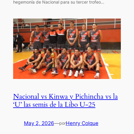
hegemonía de Nacional para su tercer trofeo…
Nacional vs Kinwa y Pichincha vs la
‘U’ las semis de la Libo U-25
May 2, 2026
—
Henry Colque
por