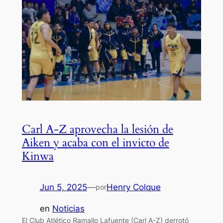
Carl A-Z aprovecha la lesión de
Aiken y acaba con el invicto de
Kinwa
Jun 5, 2025
—
Henry Colque
por
en
Noticias
El Club Atlético Ramallo Lafuente (Carl A-Z) derrotó