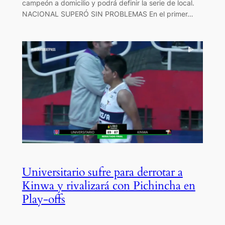
campeón a domicilio y podrá definir la serie de local.
NACIONAL SUPERÓ SIN PROBLEMAS En el primer…
Universitario sufre para derrotar a
Kinwa y rivalizará con Pichincha en
Play-offs