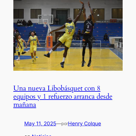
Una nueva Libobásquet con 8
equipos y 1 refuerzo arranca desde
mañana
May 11, 2025
—
Henry Colque
por