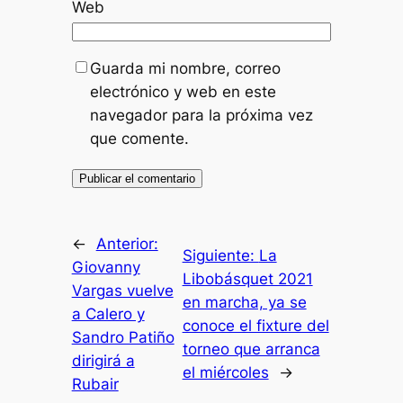
Web
Guarda mi nombre, correo
electrónico y web en este
navegador para la próxima vez
que comente.
←
Anterior:
Siguiente:
La
Giovanny
Libobásquet 2021
Vargas vuelve
en marcha, ya se
a Calero y
conoce el fixture del
Sandro Patiño
torneo que arranca
dirigirá a
el miércoles
→
Rubair