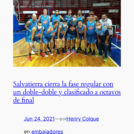
Salvatierra cierra la fase regular con
un doble-doble y clasificado a octavos
de final
Jun 24, 2021
—
Henry Colque
por
en
embajadores