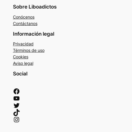
Sobre Liboadictos
Conócenos
Contáctanos
Información legal
Privacidad
Términos de uso
Cookies
Aviso legal
Social
Facebook
YouTube
Twitter
TikTok
Instagram