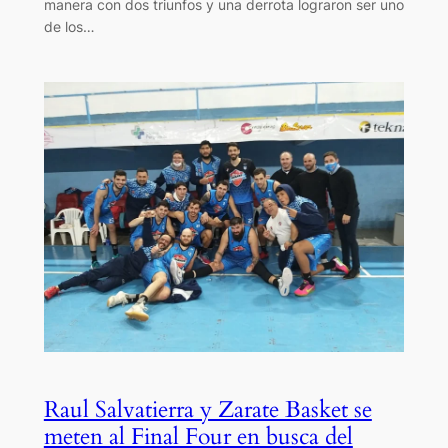
manera con dos triunfos y una derrota lograron ser uno
de los…
Raul Salvatierra y Zarate Basket se
meten al Final Four en busca del