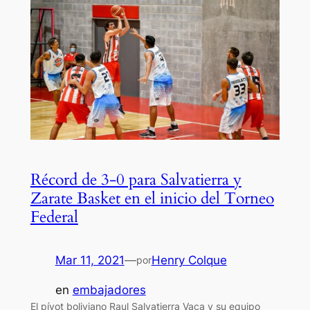
Récord de 3-0 para Salvatierra y
Zarate Basket en el inicio del Torneo
Federal
Mar 11, 2021
—
Henry Colque
por
en
embajadores
El pívot boliviano Raul Salvatierra Vaca y su equipo