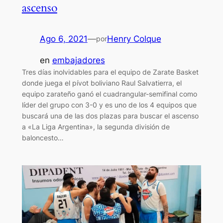
ascenso
Ago 6, 2021
—
Henry Colque
por
en
embajadores
Tres días inolvidables para el equipo de Zarate Basket
donde juega el pívot boliviano Raul Salvatierra, el
equipo zarateño ganó el cuadrangular-semifinal como
líder del grupo con 3-0 y es uno de los 4 equipos que
buscará una de las dos plazas para buscar el ascenso
a «La Liga Argentina», la segunda división de
baloncesto…