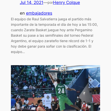
Jul 14, 2021
—
Henry Colque
por
en
embajadores
El equipo de Raul Salvatierra juega el partido más
importante de la temporada el día de hoy a las 15:00,
cuando Zarate Basket juegue hoy ante Pergamino
Basket su pase a las semifinales del torneo Federal
Argentino, el equipo zarateño tiene récord de 1-1 y
hoy debe ganar para soñar con la clasificación. El
equipo…