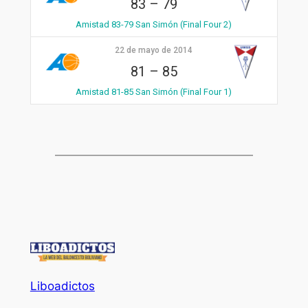
83
–
79
Amistad 83-79 San Simón (Final Four 2)
22 de mayo de 2014
81
–
85
Amistad 81-85 San Simón (Final Four 1)
Liboadictos