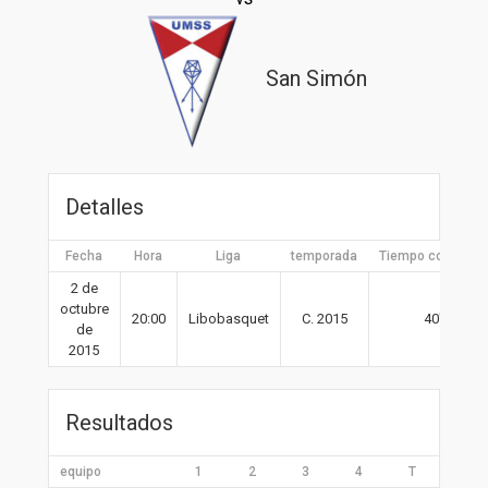
San Simón
Detalles
Fecha
Hora
Liga
temporada
Tiempo completo
2 de
octubre
20:00
Libobasquet
C. 2015
40′
de
2015
Resultados
equipo
1
2
3
4
T