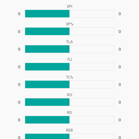
3PI
0
0
3P%
0
0
TLA
0
0
TLI
0
0
TL%
0
0
RO
0
0
RD
0
0
REB
0
0