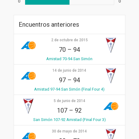
0
0
Encuentros anteriores
2 de octubre de 2015
70
–
94
Amistad 70-94 San Simón
14 de junio de 2014
97
–
94
Amistad 97-94 San Simón (Final Four 4)
5 de junio de 2014
107
–
92
San Simón 107-92 Amistad (Final Four 3)
30 de mayo de 2014