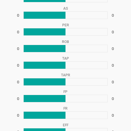
AS
0
0
PER
0
0
ROB
0
0
TAP
0
0
TAPR
0
0
FP
0
0
FR
0
0
EFF