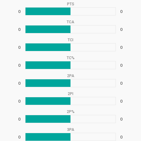
PTS
0
0
TCA
0
0
TCI
0
0
TC%
0
0
2PA
0
0
2PI
0
0
2P%
0
0
3PA
0
0