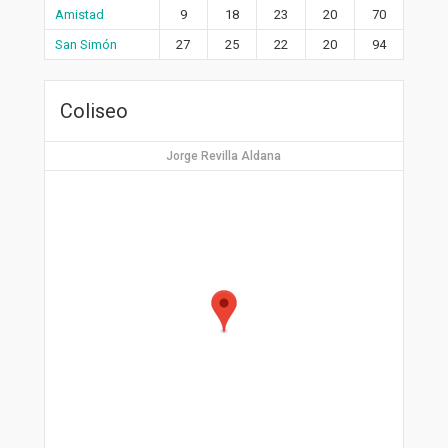
Amistad
9
18
23
20
70
San Simón
27
25
22
20
94
Coliseo
Jorge Revilla Aldana