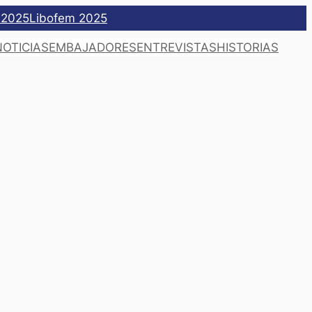
 2025
Libofem 2025
NOTICIAS
EMBAJADORES
ENTREVISTAS
HISTORIAS