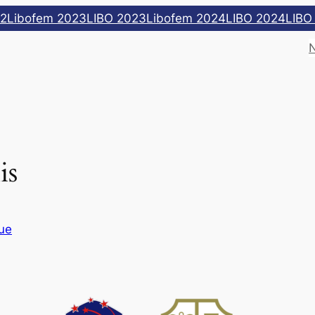
22
Libofem 2023
LIBO 2023
Libofem 2024
LIBO 2024
LIBO
is
ue