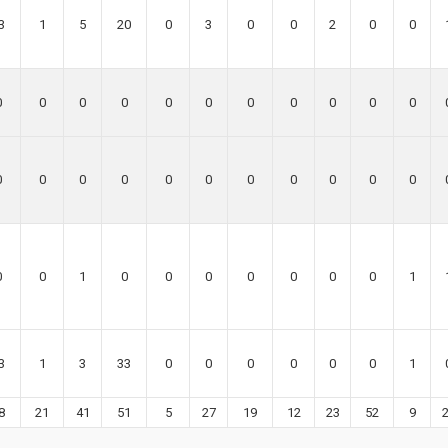
3
1
5
20
0
3
0
0
2
0
0
0
0
0
0
0
0
0
0
0
0
0
0
0
0
0
0
0
0
0
0
0
0
0
0
1
0
0
0
0
0
0
0
1
3
1
3
33
0
0
0
0
0
0
1
8
21
41
51
5
27
19
12
23
52
9