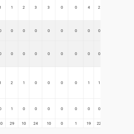
1
1
2
3
3
0
0
4
2
-4
0
0
0
0
0
0
0
0
0
0
0
0
0
0
0
0
0
0
0
0
1
2
1
0
0
0
0
1
1
2
0
1
0
0
0
0
0
0
0
1
20
29
10
24
10
0
1
19
22
41