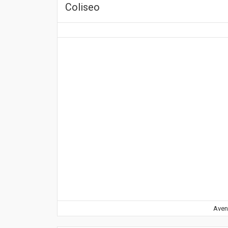
Coliseo
Aveni