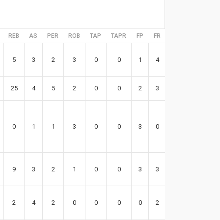
REB
AS
PER
ROB
TAP
TAPR
FP
FR
EFF
5
3
2
3
0
0
1
4
18
25
4
5
2
0
0
2
3
50
0
1
1
3
0
0
3
0
1
9
3
2
1
0
0
3
3
9
2
4
2
0
0
0
0
2
7