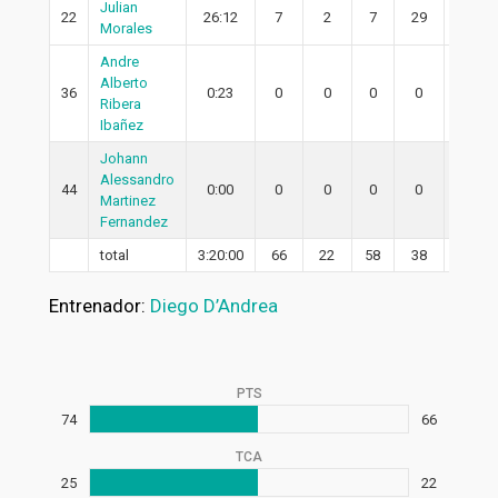
Julian
22
26:12
7
2
7
29
2
Morales
Andre
Alberto
36
0:23
0
0
0
0
0
Ribera
Ibañez
Johann
Alessandro
44
0:00
0
0
0
0
0
Martinez
Fernandez
total
3:20:00
66
22
58
38
14
Entrenador:
Diego D’Andrea
PTS
74
66
TCA
25
22