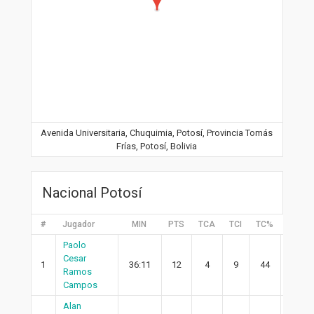
Avenida Universitaria, Chuquimia, Potosí, Provincia Tomás
Frías, Potosí, Bolivia
Nacional Potosí
#
Jugador
MIN
PTS
TCA
TCI
TC%
2PA
Paolo
Cesar
1
36:11
12
4
9
44
2
Ramos
Campos
Alan