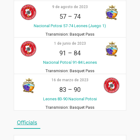
9 de agosto de 2023
57
–
74
Nacional Potosi 57-74 Leones (Juego 1)
Transmision:
Basquet Pass
1 de junio de 2023
91
–
84
Nacional Potosí 91-84 Leones
Transmision:
Basquet Pass
16 de marzo de 2023
83
–
90
Leones 83-90 Nacional Potosi
Transmision:
Basquet Pass
Officials