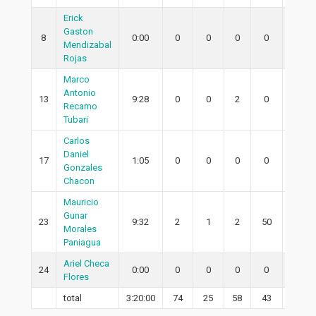
Erick
Gaston
8
0:00
0
0
0
0
0
Mendizabal
Rojas
Marco
Antonio
13
9:28
0
0
2
0
0
Recamo
Tubari
Carlos
Daniel
17
1:05
0
0
0
0
0
Gonzales
Chacon
Mauricio
Gunar
23
9:32
2
1
2
50
1
Morales
Paniagua
Ariel Checa
24
0:00
0
0
0
0
0
Flores
total
3:20:00
74
25
58
43
18