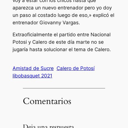
voy a estar con los chicos hasta que
aparezca un nuevo entrenador pero yo doy
un paso al costado luego de eso,» explicó el
entrenador Giovanny Vargas.
Extraoficialmente el partido entre Nacional
Potosi y Calero de este día marte no se
jugaría hasta solucionar el tema de Calero.
Amistad de Sucre
Calero de Potosí
libobasquet 2021
Comentarios
Deja una respuesta