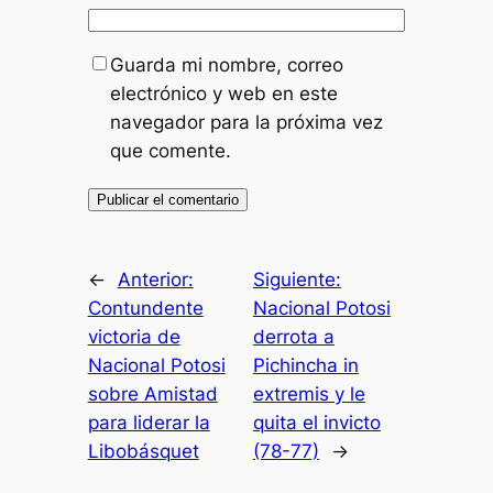
Guarda mi nombre, correo
electrónico y web en este
navegador para la próxima vez
que comente.
←
Anterior:
Siguiente:
Contundente
Nacional Potosi
victoria de
derrota a
Nacional Potosi
Pichincha in
sobre Amistad
extremis y le
para liderar la
quita el invicto
Libobásquet
(78-77)
→