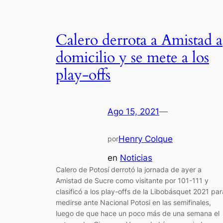
Calero derrota a Amistad a
domicilio y se mete a los
play-offs
Ago 15, 2021
—
Henry Colque
por
en
Noticias
Calero de Potosí derrotó la jornada de ayer a
Amistad de Sucre como visitante por 101-111 y
clasificó a los play-offs de la Libobásquet 2021 par
medirse ante Nacional Potosi en las semifinales,
luego de que hace un poco más de una semana el