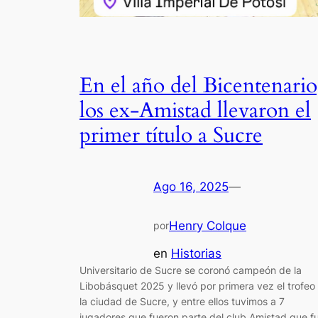
En el año del Bicentenario
los ex-Amistad llevaron el
primer título a Sucre
Ago 16, 2025
—
Henry Colque
por
en
Historias
Universitario de Sucre se coronó campeón de la
Libobásquet 2025 y llevó por primera vez el trofeo
la ciudad de Sucre, y entre ellos tuvimos a 7
jugadores que fueron parte del club Amistad que f