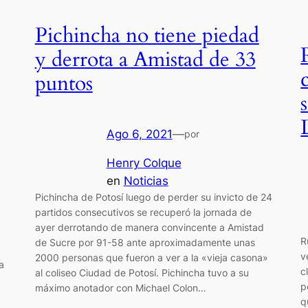
Pichincha no tiene piedad
y derrota a Amistad de 33
puntos
Ago 6, 2021
—
por
Henry Colque
en
Noticias
Pichincha de Potosí luego de perder su invicto de 24
partidos consecutivos se recuperó la jornada de
ayer derrotando de manera convincente a Amistad
R
de Sucre por 91-58 ante aproximadamente unas
v
2000 personas que fueron a ver a la «vieja casona»
a
c
al coliseo Ciudad de Potosí. Pichincha tuvo a su
p
máximo anotador con Michael Colon…
q