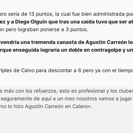
ro sería de 13 puntos, la cual fue bien administrada po
rez y a Diego Olguin que tras una caída tuvo que ser a
ón pero lograban ponerse a 3 puntos.
 vendría una tremenda canasta de Agustin Carreón log
ue enseguida lograría un doble en contragolpe y un t
triples de Calvo para descontar a 6 pero ya con el tiemp
s más con los refuerzos, esto es profesional y los clube
seguramente de aquí a un mes nosotros vamos a jugar 
 lo hizo Agustín Carreón en Calero».