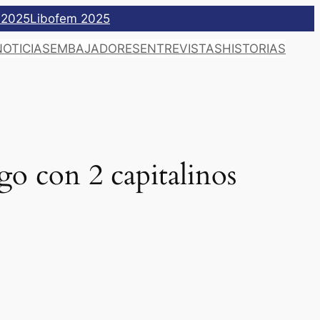
 2025
Libofem 2025
NOTICIAS
EMBAJADORES
ENTREVISTAS
HISTORIAS
o con 2 capitalinos