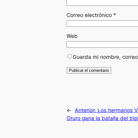
Correo electrónico
*
Web
Guarda mi nombre, correo
←
Anterior:
Los hermanos Ve
Oruro gana la batalla del tri