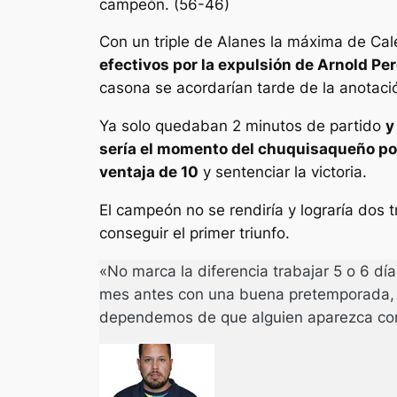
campeón. (56-46)
Con un triple de Alanes la máxima de Cale
efectivos por la expulsión de Arnold Pe
casona se acordarían tarde de la anotaci
Ya solo quedaban 2 minutos de partido
y
sería el momento del chuquisaqueño porq
ventaja de 10
y sentenciar la victoria.
El campeón no se rendiría y lograría dos 
conseguir el primer triunfo.
«No marca la diferencia trabajar 5 o 6 día
mes antes con una buena pretemporada, 
dependemos de que alguien aparezca como