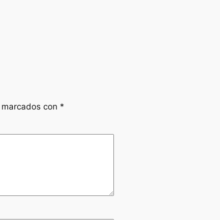
n marcados con
*