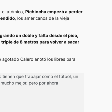
r el atómico,
Pichincha empezó a perder
tendido
, los americanos de la vieja
rando un doble y falta desde el piso,
riple de 8 metros para volver a sacar
o agotado Calero anotó los libres para
s tienen que trabajar como el fútbol, un
mucho mejor, pero por ahora