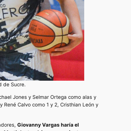
d de Sucre.
ichael Jones y Selmar Ortega como alas y
t y René Calvo como 1 y 2, Cristhian León y
adores,
Giovanny Vargas haría el