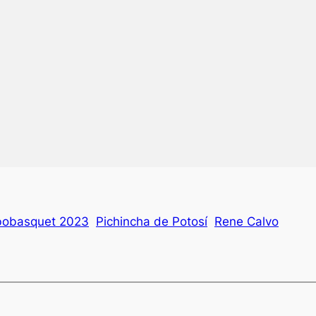
bobasquet 2023
Pichincha de Potosí
Rene Calvo