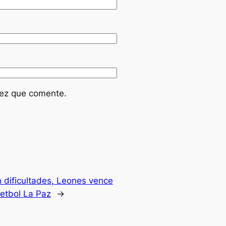
vez que comente.
n dificultades, Leones vence
etbol La Paz
→