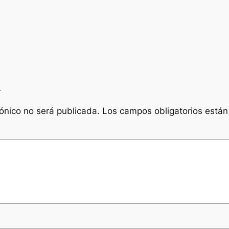
a
rónico no será publicada.
Los campos obligatorios está