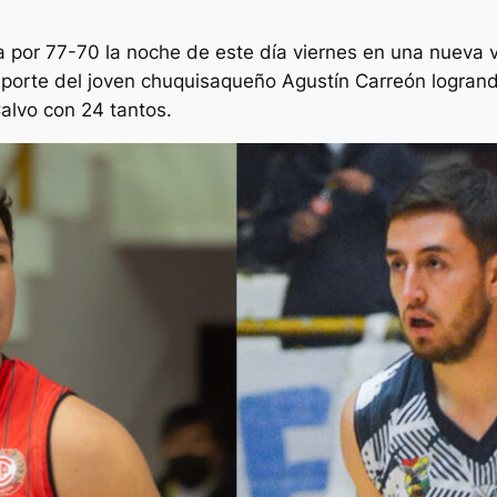
a por 77-70 la noche de este día viernes en una nueva ve
l aporte del joven chuquisaqueño Agustín Carreón logrand
alvo con 24 tantos.