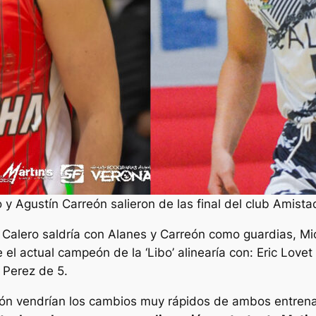
 y Agustín Carreón salieron de las final del club Amista
co Calero saldría con Alanes y Carreón como guardias, M
 el actual campeón de la ‘Libo’ alinearía con: Eric Love
 Perez de 5.
ión vendrían los cambios muy rápidos de ambos entren