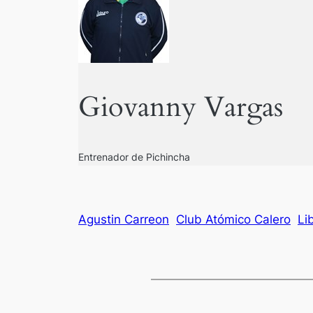
Giovanny Vargas
Entrenador de Pichincha
Agustin Carreon
Club Atómico Calero
Li