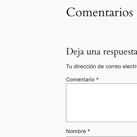
Comentarios
Deja una respuest
Tu dirección de correo elect
Comentario
*
Nombre
*