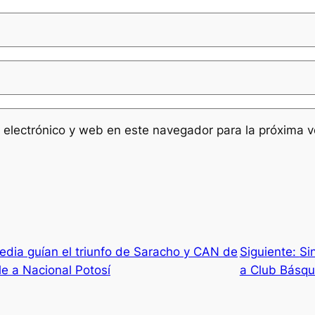
 electrónico y web en este navegador para la próxima 
dia guían el triunfo de Saracho y CAN de
Siguiente:
Si
ple a Nacional Potosí
a Club Básqu