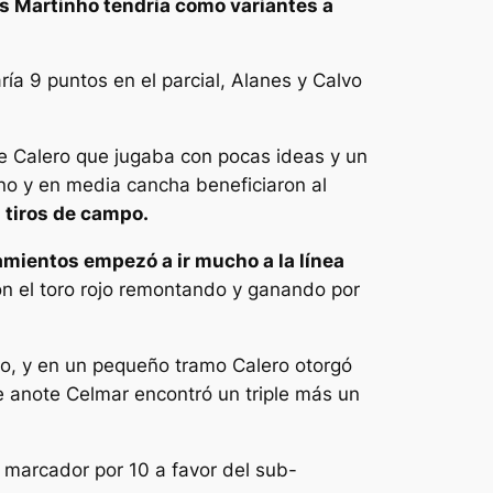
as Martinho tendría como variantes a
ría 9 puntos en el parcial, Alanes y Calvo
 de Calero que jugaba con pocas ideas y un
no y en media cancha beneficiaron al
 tiros de campo.
mientos empezó a ir mucho a la línea
con el toro rojo remontando y ganando por
aro, y en un pequeño tramo Calero otorgó
e anote Celmar encontró un triple más un
l marcador por 10 a favor del sub-