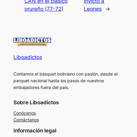
CAN en el clásico
invicto a
orureño (77-72)
Leones
→
Liboadictos
Contamos el básquet boliviano con pasión, desde el
parquet nacional hasta los pasos de nuestros
embajadores fuera del país.
Sobre Liboadictos
Conócenos
Contáctanos
Información legal