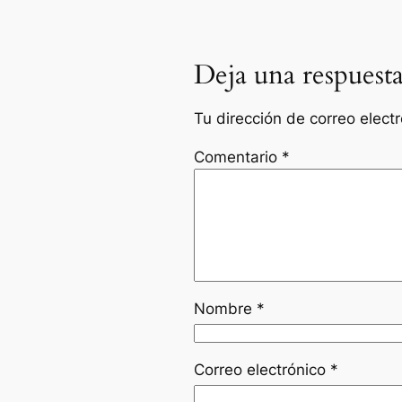
Deja una respuest
Tu dirección de correo elect
Comentario
*
Nombre
*
Correo electrónico
*