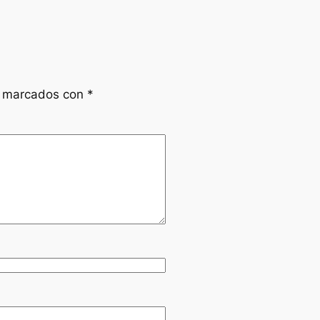
n marcados con
*