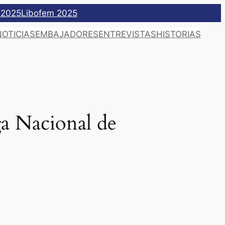
 2025
Libofem 2025
NOTICIAS
EMBAJADORES
ENTREVISTAS
HISTORIAS
ga Nacional de