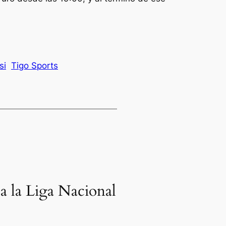
si
Tigo Sports
 a la Liga Nacional