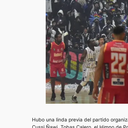
Hubo una linda previa del partido organi
Cussi Ñawi, Tobas Calero, el Himno de Pot