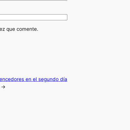
vez que comente.
encedores en el segundo día
→