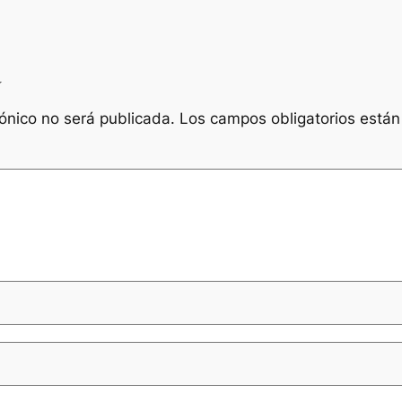
a
rónico no será publicada.
Los campos obligatorios está