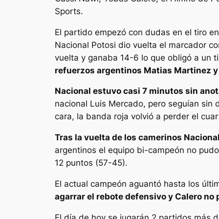
Sports.
El partido empezó con dudas en el tiro e
Nacional Potosi dio vuelta el marcador co
vuelta y ganaba 14-6 lo que obligó a un 
refuerzos argentinos Matias Martinez 
Nacional estuvo casi 7 minutos sin anot
nacional Luis Mercado, pero seguían sin d
cara, la banda roja volvió a perder el cua
Tras la vuelta de los camerinos Naciona
argentinos el equipo bi-campeón no pudo r
12 puntos (57-45).
El actual campeón aguantó hasta los últ
agarrar el rebote defensivo y Calero n
El día de hoy se jugarán 2 partidos más 