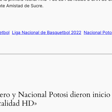
ante Amistad de Sucre.
etbol
Liga Nacional de Basquetbol 2022
Nacional Poto
lero y Nacional Potosi dieron inicio
calidad HD»