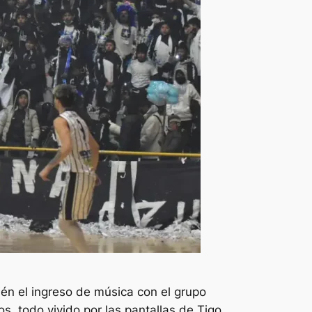
én el ingreso de música con el grupo
s, todo vivido por las pantallas de Tigo