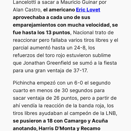
Lancelotti a sacar a Mauricio Guinar por
Alan Castro,
el americano
Eric Lovet
aprovechaba a cada uno de sus
emparejamientos con mucha velocidad, se
fue hasta los 13 puntos
, Nacional trato de
reaccionar pero fallaba varios tiros libres y el
parcial aumentó hasta un 24-8, los
refuerzos del toro rojo estuvieron sublime
que Jonathan Greenfield se sumó a la fiesta
para una gran ventaja de 37-17.
Pichincha empezó con un 6-0 el segundo
cuarto en menos de 30 segundos para
sacar ventaja de 26 puntos, pero a partir de
ahí vendía la reacción de la banda roja, los
tiros libres ayudaban al campeón de la LNB,
se pusieron a 18 con Camargo y Acuña
anotando, Harris D’Monta y Recamo