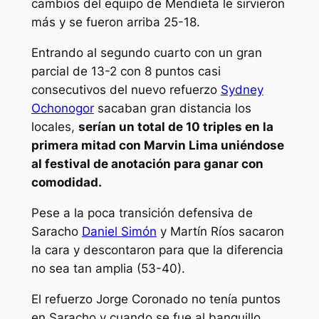
cambios del equipo de Mendieta le sirvieron
más y se fueron arriba 25-18.
Entrando al segundo cuarto con un gran
parcial de 13-2 con 8 puntos casi
consecutivos del nuevo refuerzo
Sydney
Ochonogor
sacaban gran distancia los
locales,
serían un total de 10 triples en la
primera mitad con Marvin Lima uniéndose
al festival de anotación para ganar con
comodidad.
Pese a la poca transición defensiva de
Saracho
Daniel Simón
y Martín Ríos sacaron
la cara y descontaron para que la diferencia
no sea tan amplia (53-40).
El refuerzo Jorge Coronado no tenía puntos
en Saracho y cuando se fue al banquillo