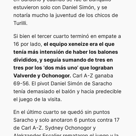
estuvieron solo con Daniel Simón, y se
notaría mucho la juventud de los chicos de
Turilli.
Si bien el tercer cuarto terminó en empate a
16 por lado,
el equipo xeneize era el que
tenía más intensión de haber los balones
divididos, y seguía sumando de tres en
tres por los ‘dos más uno’ que lograban
Valverde y Ochonogor.
Carl A-Z ganaba
69-56. El pivot Daniel Simón de Saracho
tenía demasiado el balón y hacia predecible
el juego de la visita.
En el último cuarto se quedó sin puntos
Saracho y solo anotaron 6 puntos contra 17
de Carl A-Z. Sydney Ochonogor y
Alekzander Escalier remataron el juego y la