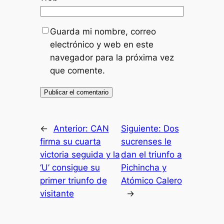
Guarda mi nombre, correo
electrónico y web en este
navegador para la próxima vez
que comente.
←
Anterior:
CAN
Siguiente:
Dos
firma su cuarta
sucrenses le
victoria seguida y la
dan el triunfo a
‘U’ consigue su
Pichincha y
primer triunfo de
Atómico Calero
visitante
→