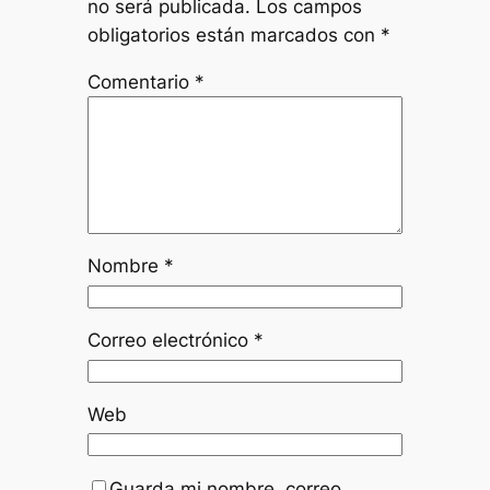
no será publicada.
Los campos
obligatorios están marcados con
*
Comentario
*
Nombre
*
Correo electrónico
*
Web
Guarda mi nombre, correo