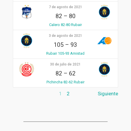
7 de agosto de 2021
82
–
80
Calero 82-80 Rubair
3 de agosto de 2021
105
–
93
Rubair 105-93 Amistad
30 de julio de 2021
82
–
62
Pichincha 82-62 Rubair
1
2
Siguiente