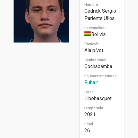
Nombre
Cedrick Sergio
Pariente Ulloa
nacionalidad
Bolivia
Posición
Ala pívot
Ciudad Natal
Cochabamba
Equipos anteriores
Rubair
Ligas
Libobasquet
temporada
2021
Edad
26