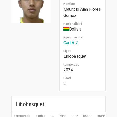
Nombre
Mauricio Alan Flores
Gomez
nacionalidad
Bolivia
equipo actual
Carl A-Z
Ligas
Libobasquet
temporada
2024
Edad
2
Libobasquet
temporada
equipo
PJ
MPP
PPP
ROPP
RDPP
RPP