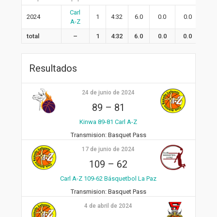
Carl
2024
1
4:32
6.0
0.0
0.0
0.0
A-Z
total
–
1
4:32
6.0
0.0
0.0
0.0
Resultados
24 de junio de 2024
89
–
81
Kinwa 89-81 Carl A-Z
Transmision:
Basquet Pass
17 de junio de 2024
109
–
62
Carl A-Z 109-62 Básquetbol La Paz
Transmision:
Basquet Pass
4 de abril de 2024