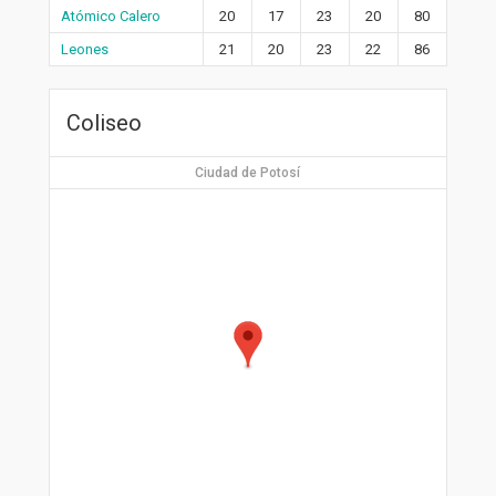
Atómico Calero
20
17
23
20
80
Leones
21
20
23
22
86
Coliseo
Ciudad de Potosí