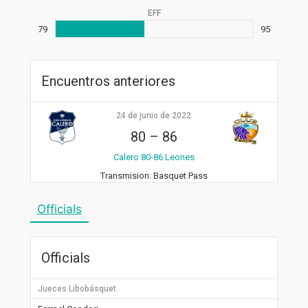
EFF
79
95
Encuentros anteriores
24 de junio de 2022
80
–
86
Calero 80-86 Leones
Transmision:
Basquet Pass
Officials
Officials
Jueces Libobásquet