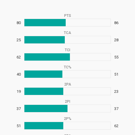
PTS
80
86
TCA
25
28
TCI
62
55
TC%
40
51
2PA
19
23
2PI
37
37
2P%
51
62