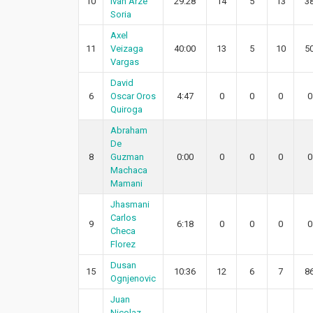
10
Ivan Arze
29:28
14
5
13
3
Soria
Axel
11
Veizaga
40:00
13
5
10
5
Vargas
David
6
Oscar Oros
4:47
0
0
0
0
Quiroga
Abraham
De
8
Guzman
0:00
0
0
0
0
Machaca
Mamani
Jhasmani
Carlos
9
6:18
0
0
0
0
Checa
Florez
Dusan
15
10:36
12
6
7
8
Ognjenovic
Juan
Nicolaz