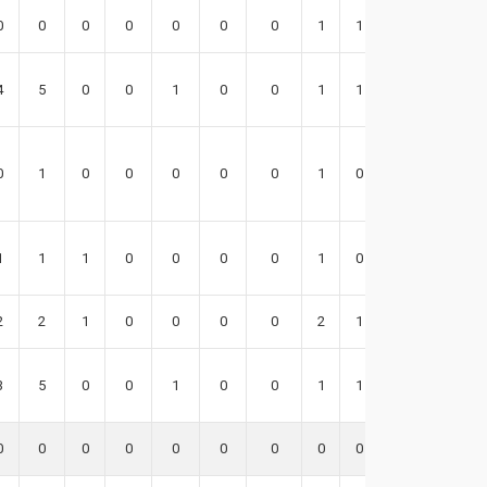
0
0
0
0
0
0
0
1
1
-2
4
5
0
0
1
0
0
1
1
8
0
1
0
0
0
0
0
1
0
0
1
1
1
0
0
0
0
1
0
2
2
2
1
0
0
0
0
2
1
7
3
5
0
0
1
0
0
1
1
10
0
0
0
0
0
0
0
0
0
0