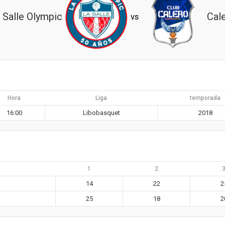
 Salle Olympic
Cal
vs
Hora
Liga
temporada
16:00
Libobasquet
2018
1
2
14
22
2
25
18
2