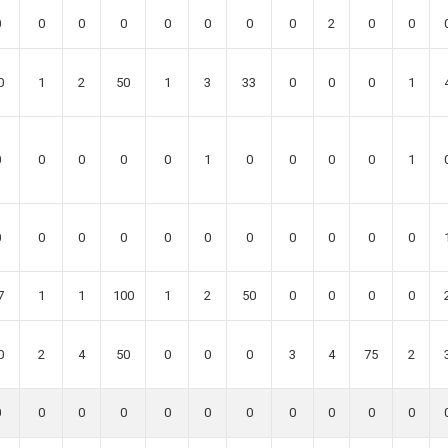
0
0
0
0
0
0
0
0
2
0
0
0
1
2
50
1
3
33
0
0
0
1
0
0
0
0
0
1
0
0
0
0
1
0
0
0
0
0
0
0
0
0
0
0
7
1
1
100
1
2
50
0
0
0
0
0
2
4
50
0
0
0
3
4
75
2
0
0
0
0
0
0
0
0
0
0
0