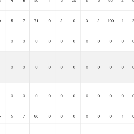
8
4
8
50
1
5
20
3
5
60
2
0
5
7
71
0
3
0
3
3
100
1
0
0
0
0
0
0
0
0
0
0
0
0
0
0
0
0
0
0
0
0
0
0
0
0
0
0
0
0
0
0
6
6
7
86
0
0
0
0
0
0
1