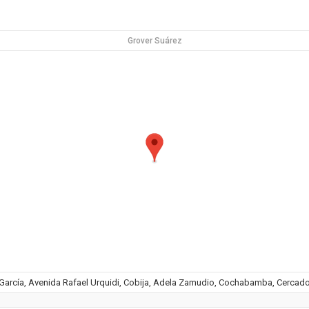
Grover Suárez
García, Avenida Rafael Urquidi, Cobija, Adela Zamudio, Cochabamba, Cercad