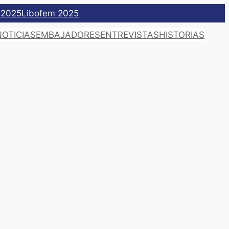
 2025
Libofem 2025
NOTICIAS
EMBAJADORES
ENTREVISTAS
HISTORIAS