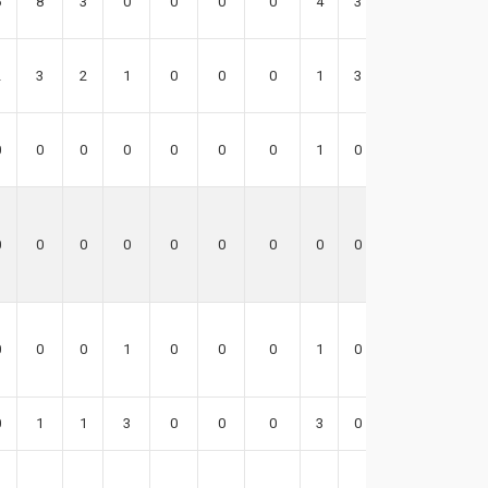
6
8
3
0
0
0
0
4
3
15
2
3
2
1
0
0
0
1
3
12
0
0
0
0
0
0
0
1
0
0
0
0
0
0
0
0
0
0
0
0
0
0
0
1
0
0
0
1
0
-1
0
1
1
3
0
0
0
3
0
10