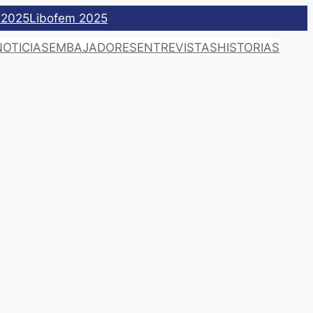
 2025
Libofem 2025
NOTICIAS
EMBAJADORES
ENTREVISTAS
HISTORIAS