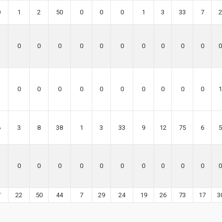
0
1
2
50
0
0
0
1
3
33
7
2
0
0
0
0
0
0
0
0
0
0
0
0
0
0
0
0
0
0
0
0
0
1
6
3
8
38
1
3
33
9
12
75
6
5
0
0
0
0
0
0
0
0
0
0
0
7
22
50
44
7
29
24
19
26
73
17
3