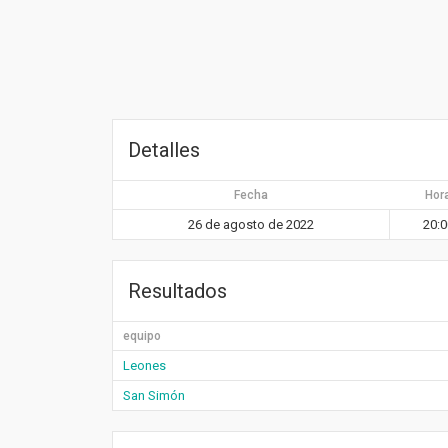
Detalles
Fecha
Hor
26 de agosto de 2022
20:0
Resultados
equipo
Leones
San Simón