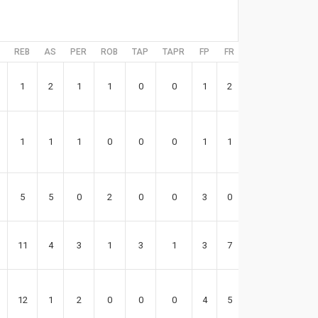
REB
AS
PER
ROB
TAP
TAPR
FP
FR
EFF
1
2
1
1
0
0
1
2
15
1
1
1
0
0
0
1
1
1
5
5
0
2
0
0
3
0
16
11
4
3
1
3
1
3
7
25
12
1
2
0
0
0
4
5
19