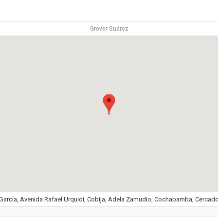
Grover Suárez
García, Avenida Rafael Urquidi, Cobija, Adela Zamudio, Cochabamba, Cercad