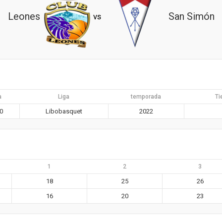
Leones
San Simón
vs
a
Liga
temporada
Ti
0
Libobasquet
2022
1
2
3
18
25
26
16
20
23