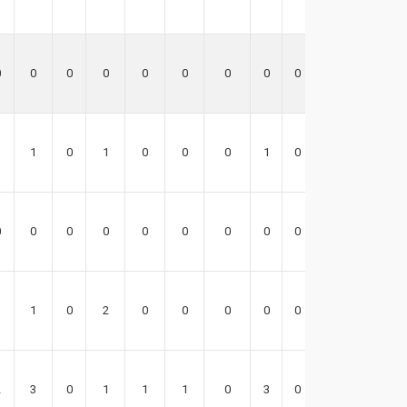
0
0
0
0
0
0
0
0
0
0
1
1
0
1
0
0
0
1
0
6
0
0
0
0
0
0
0
0
0
0
1
1
0
2
0
0
0
0
0
1
2
3
0
1
1
1
0
3
0
11