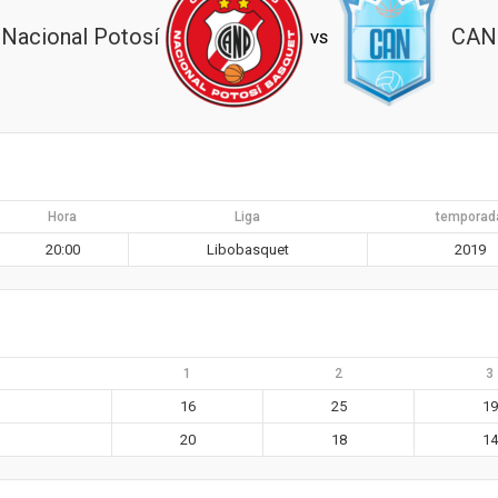
Nacional Potosí
CAN
vs
Hora
Liga
temporad
20:00
Libobasquet
2019
1
2
3
16
25
19
20
18
14