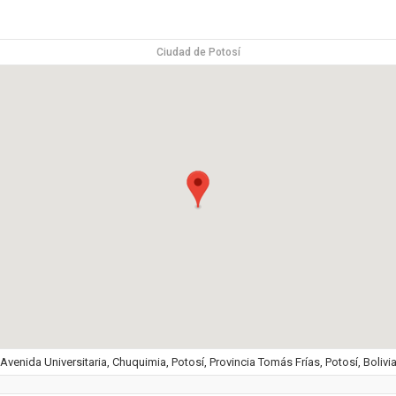
Ciudad de Potosí
Avenida Universitaria, Chuquimia, Potosí, Provincia Tomás Frías, Potosí, Bolivi