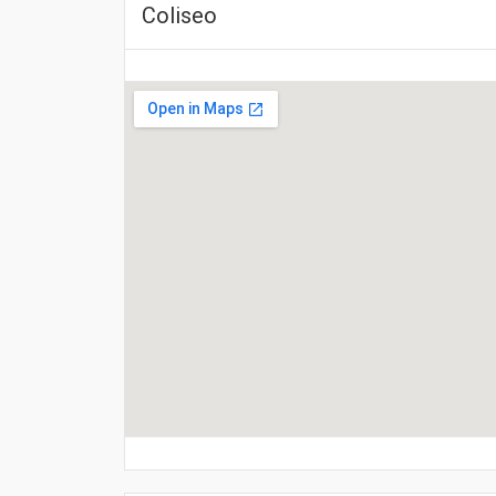
Coliseo