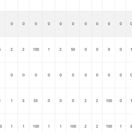
0
0
0
0
0
0
0
0
0
0
5
2
2
100
1
2
50
0
0
0
0
0
0
0
0
0
0
0
0
0
0
3
1
3
33
0
0
0
2
2
100
0
0
1
1
100
1
1
100
2
2
100
1