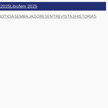
 2025
Libofem 2025
NOTICIAS
EMBAJADORES
ENTREVISTAS
HISTORIAS