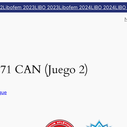
22
Libofem 2023
LIBO 2023
Libofem 2024
LIBO 2024
LIBO
-71 CAN (Juego 2)
que