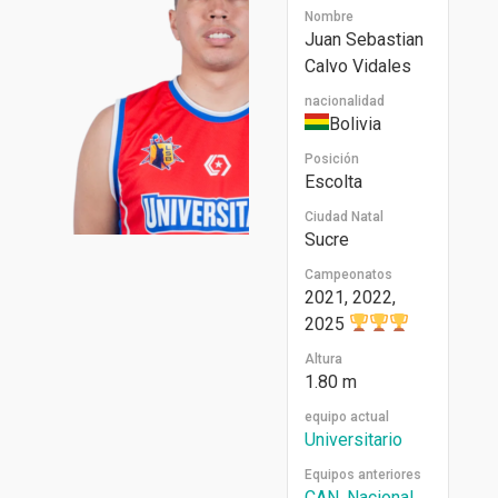
Nombre
Juan Sebastian
Calvo Vidales
nacionalidad
Bolivia
Posición
Escolta
Ciudad Natal
Sucre
Campeonatos
2021, 2022,
2025
Altura
1.80 m
equipo actual
Universitario
Equipos anteriores
CAN
,
Nacional