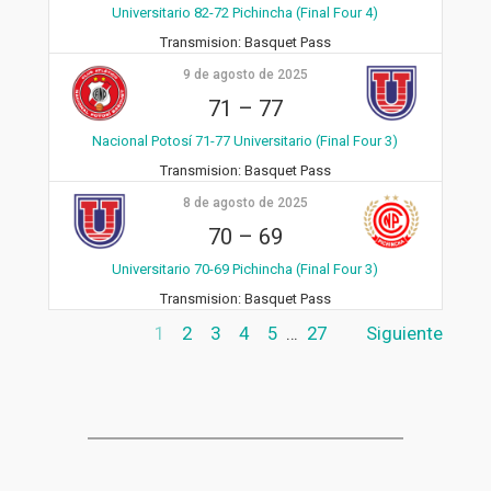
Universitario 82-72 Pichincha (Final Four 4)
Transmision:
Basquet Pass
9 de agosto de 2025
71
–
77
Nacional Potosí 71-77 Universitario (Final Four 3)
Transmision:
Basquet Pass
8 de agosto de 2025
70
–
69
Universitario 70-69 Pichincha (Final Four 3)
Transmision:
Basquet Pass
1
2
3
4
5
…
27
Siguiente