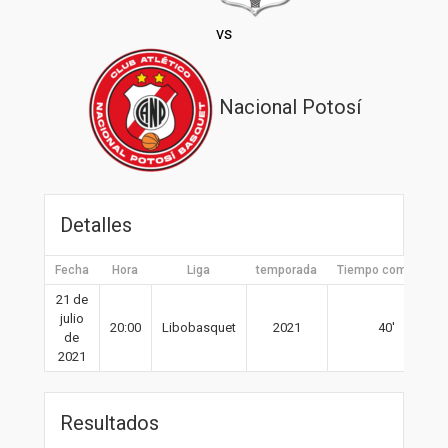
vs
Nacional Potosí
Detalles
Fecha
Hora
Liga
temporada
Tiempo completo
21 de
julio
20:00
Libobasquet
2021
40′
de
2021
Resultados