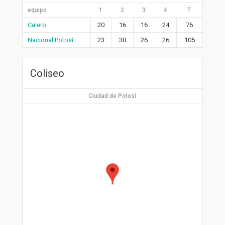
equipo
1
2
3
4
T
Calero
20
16
16
24
76
Nacional Potosí
23
30
26
26
105
Coliseo
Ciudad de Potosí