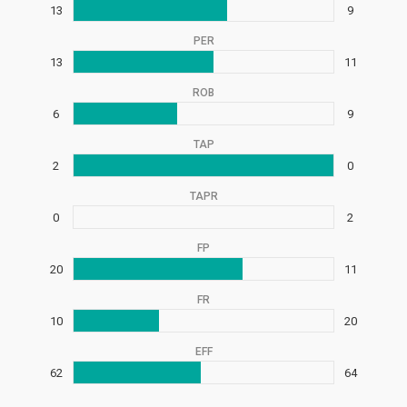
13
9
PER
13
11
ROB
6
9
TAP
2
0
TAPR
0
2
FP
20
11
FR
10
20
EFF
62
64