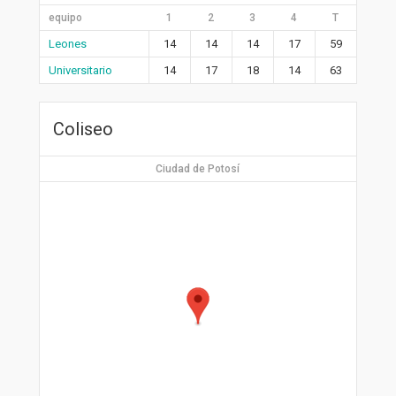
equipo
1
2
3
4
T
Leones
14
14
14
17
59
Universitario
14
17
18
14
63
Coliseo
Ciudad de Potosí