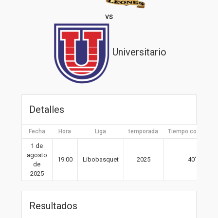
vs
Universitario
Detalles
Fecha
Hora
Liga
temporada
Tiempo completo
1 de
agosto
19:00
Libobasquet
2025
40′
de
2025
Resultados