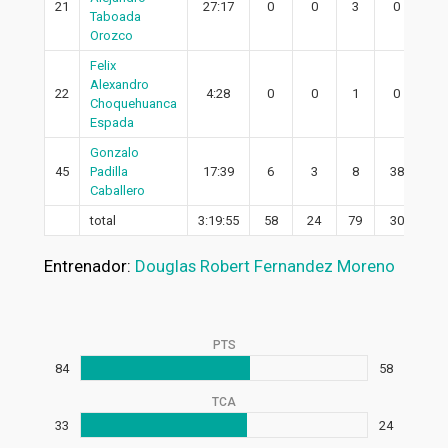
21
27:17
0
0
3
0
0
Taboada
Orozco
Felix
Alexandro
22
4:28
0
0
1
0
0
Choquehuanca
Espada
Gonzalo
45
Padilla
17:39
6
3
8
38
3
Caballero
total
3:19:55
58
24
79
30
22
Entrenador:
Douglas Robert Fernandez Moreno
PTS
84
58
TCA
33
24