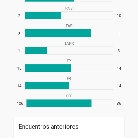
ROB
7
10
TAP
3
1
TAPR
1
3
FP
15
14
FR
14
14
EFF
106
36
Encuentros anteriores