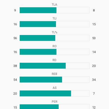
TLA
9
8
TLI
16
15
TL%
56
53
RO
16
14
RD
38
20
REB
54
34
AS
20
7
PER
15
12