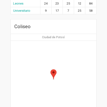
Leones
24
23
25
12
84
Universitario
9
17
7
25
58
Coliseo
Ciudad de Potosí