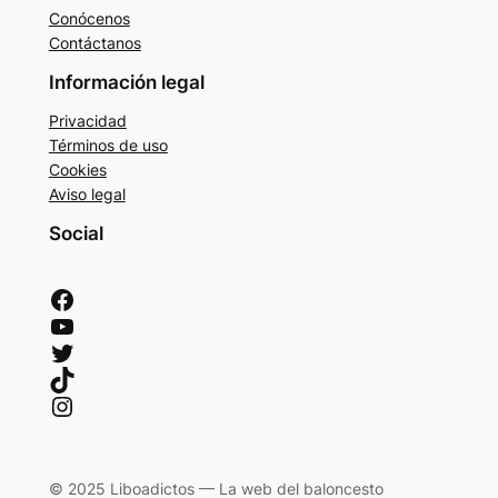
Conócenos
Contáctanos
Información legal
Privacidad
Términos de uso
Cookies
Aviso legal
Social
Facebook
YouTube
Twitter
TikTok
Instagram
© 2025 Liboadictos — La web del baloncesto