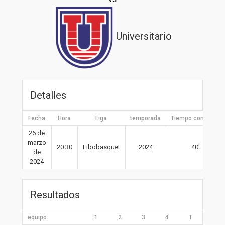
Universitario
Detalles
Fecha
Hora
Liga
temporada
Tiempo completo
26 de
marzo
20:30
Libobasquet
2024
40′
de
2024
Resultados
equipo
1
2
3
4
T