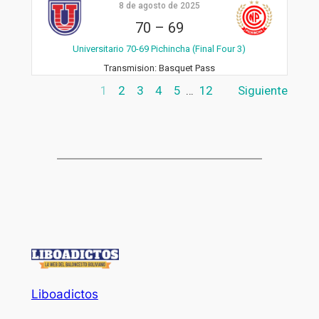
8 de agosto de 2025
70
–
69
Universitario 70-69 Pichincha (Final Four 3)
Transmision:
Basquet Pass
1
2
3
4
5
…
12
Siguiente
Liboadictos