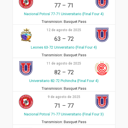
77
–
71
Nacional Potosí 77-71 Universitario (Final Four 4)
Transmision:
Basquet Pass
12 de agosto de 2025
63
–
72
Leones 63-72 Universitario (Final Four 4)
Transmision:
Basquet Pass
11 de agosto de 2025
82
–
72
Universitario 82-72 Pichincha (Final Four 4)
Transmision:
Basquet Pass
9 de agosto de 2025
71
–
77
Nacional Potosí 71-77 Universitario (Final Four 3)
Transmision:
Basquet Pass