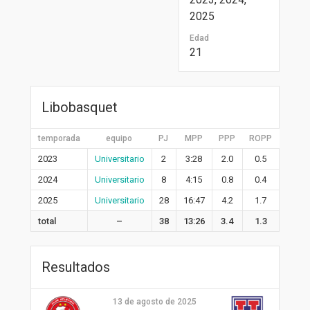
2025
Edad
21
Libobasquet
temporada
equipo
PJ
MPP
PPP
ROPP
RDPP
2023
Universitario
2
3:28
2.0
0.5
0.5
2024
Universitario
8
4:15
0.8
0.4
0.9
2025
Universitario
28
16:47
4.2
1.7
2.7
total
–
38
13:26
3.4
1.3
2.2
Resultados
13 de agosto de 2025