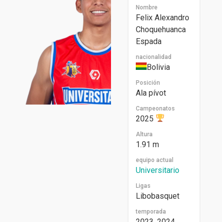
Nombre
Felix Alexandro
Choquehuanca
Espada
nacionalidad
Bolivia
Posición
Ala pívot
Campeonatos
2025
Altura
1.91 m
equipo actual
Universitario
Ligas
Libobasquet
temporada
2023, 2024,