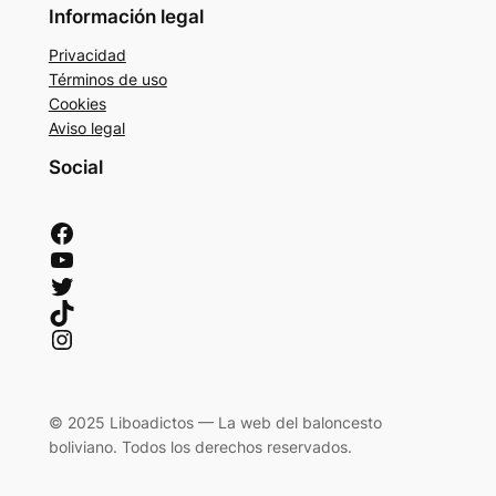
Información legal
Privacidad
Términos de uso
Cookies
Aviso legal
Social
Facebook
YouTube
Twitter
TikTok
Instagram
© 2025 Liboadictos — La web del baloncesto
boliviano. Todos los derechos reservados.