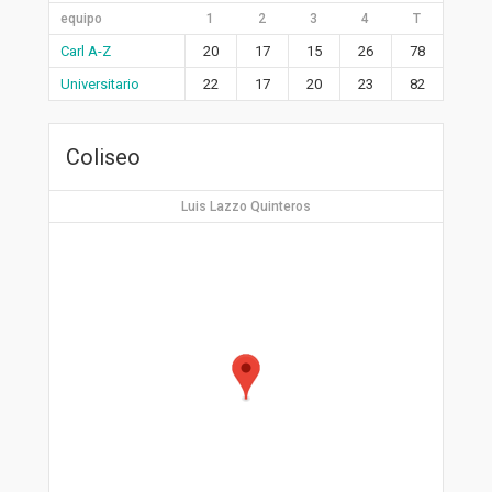
equipo
1
2
3
4
T
Carl A-Z
20
17
15
26
78
Universitario
22
17
20
23
82
Coliseo
Luis Lazzo Quinteros