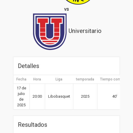
vs
Universitario
Detalles
Fecha
Hora
Liga
temporada
Tiempo completo
17 de
julio
20:00
Libobasquet
2025
40′
de
2025
Resultados