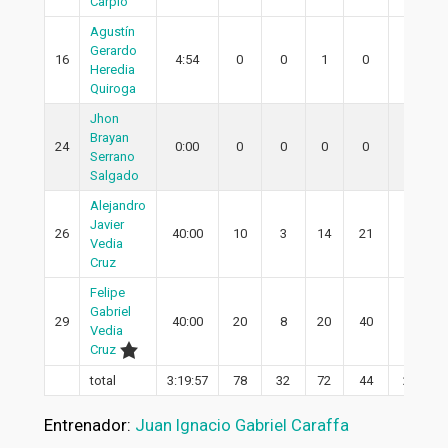
Carpio
Agustín
Gerardo
16
4:54
0
0
1
0
0
Heredia
Quiroga
Jhon
Brayan
24
0:00
0
0
0
0
0
Serrano
Salgado
Alejandro
Javier
26
40:00
10
3
14
21
2
Vedia
Cruz
Felipe
Gabriel
29
40:00
20
8
20
40
4
Vedia
Cruz
total
3:19:57
78
32
72
44
26
Entrenador:
Juan Ignacio Gabriel Caraffa