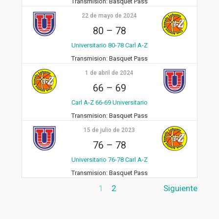
Transmision:
Basquet Pass
22 de mayo de 2024
80
–
78
Universitario 80-78 Carl A-Z
Transmision:
Basquet Pass
1 de abril de 2024
66
–
69
Carl A-Z 66-69 Universitario
Transmision:
Basquet Pass
15 de julio de 2023
76
–
78
Universitario 76-78 Carl A-Z
Transmision:
Basquet Pass
1
2
Siguiente