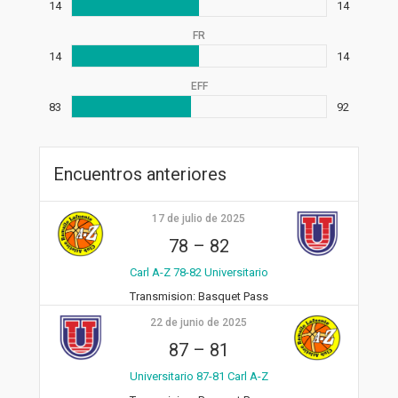
14
14
FR
14
14
EFF
83
92
Encuentros anteriores
17 de julio de 2025
78
–
82
Carl A-Z 78-82 Universitario
Transmision:
Basquet Pass
22 de junio de 2025
87
–
81
Universitario 87-81 Carl A-Z