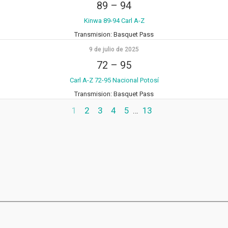
89
–
94
Kinwa 89-94 Carl A-Z
Transmision:
Basquet Pass
9 de julio de 2025
72
–
95
Carl A-Z 72-95 Nacional Potosí
Transmision:
Basquet Pass
1
2
3
4
5
…
13