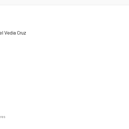
el Vedia Cruz
ores