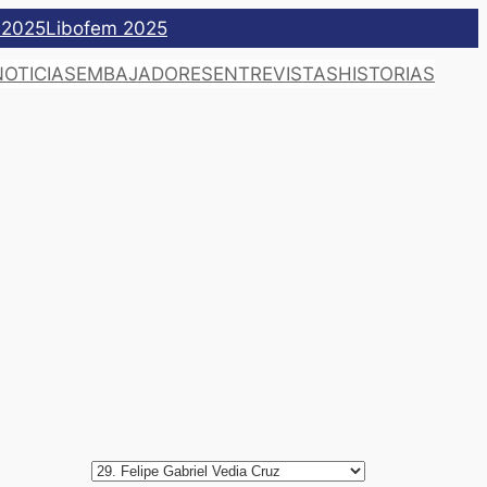
 2025
Libofem 2025
NOTICIAS
EMBAJADORES
ENTREVISTAS
HISTORIAS