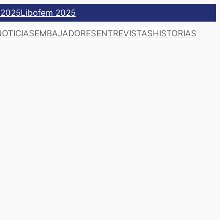
 2025
Libofem 2025
NOTICIAS
EMBAJADORES
ENTREVISTAS
HISTORIAS