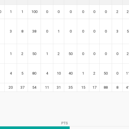
0
1
1
100
0
0
0
0
0
0
2
2
3
8
38
0
1
0
0
0
0
3
5
1
2
50
1
2
50
0
0
0
0
2
4
5
80
4
10
40
1
2
50
0
1
20
37
54
11
31
35
15
17
88
8
4
PTS