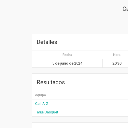
Ca
Detalles
Fecha
Hora
5 de junio de 2024
20:30
Resultados
equipo
Carl A-Z
Tarija Basquet