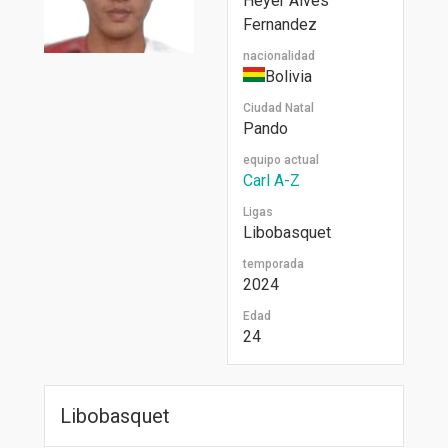
Heyer Alves
Fernandez
nacionalidad
Bolivia
Ciudad Natal
Pando
equipo actual
Carl A-Z
Ligas
Libobasquet
temporada
2024
Edad
24
Libobasquet