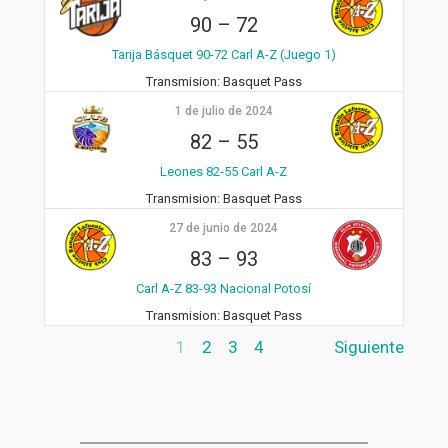
90
–
72
Tarija Básquet 90-72 Carl A-Z (Juego 1)
Transmision:
Basquet Pass
1 de julio de 2024
82
–
55
Leones 82-55 Carl A-Z
Transmision:
Basquet Pass
27 de junio de 2024
83
–
93
Carl A-Z 83-93 Nacional Potosí
Transmision:
Basquet Pass
1
2
3
4
Siguiente