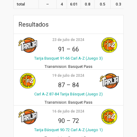
total
–
4
6:01
0.8
0.5
0.3
0.8
Resultados
23 de julio de 2024
91
–
66
Tarija Basquet 91-66 Carl A-Z (Juego 3)
Transmision:
Basquet Pass
19 de julio de 2024
87
–
84
Carl A-Z 87-84 Tarija Básquet (Juego 2)
Transmision:
Basquet Pass
16 de julio de 2024
90
–
72
Tarija Básquet 90-72 Carl A-Z (Juego 1)