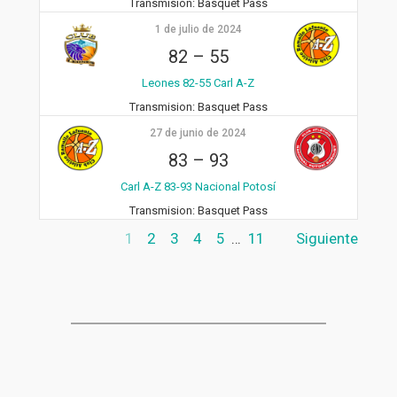
Transmision:
Basquet Pass
1 de julio de 2024
82
–
55
Leones 82-55 Carl A-Z
Transmision:
Basquet Pass
27 de junio de 2024
83
–
93
Carl A-Z 83-93 Nacional Potosí
Transmision:
Basquet Pass
1
2
3
4
5
…
11
Siguiente