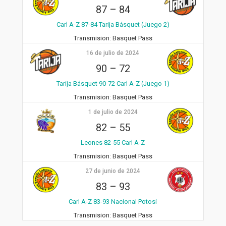
87
–
84
Carl A-Z 87-84 Tarija Básquet (Juego 2)
Transmision:
Basquet Pass
16 de julio de 2024
90
–
72
Tarija Básquet 90-72 Carl A-Z (Juego 1)
Transmision:
Basquet Pass
1 de julio de 2024
82
–
55
Leones 82-55 Carl A-Z
Transmision:
Basquet Pass
27 de junio de 2024
83
–
93
Carl A-Z 83-93 Nacional Potosí
Transmision:
Basquet Pass