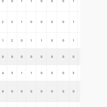
0
0
1
1
0
0
0
1
1
-2
2
3
1
0
0
0
0
1
0
6
1
2
0
1
1
0
0
1
0
6
0
0
0
0
0
0
0
0
0
0
4
5
1
1
0
0
0
3
4
8
0
0
0
0
0
0
0
0
0
0