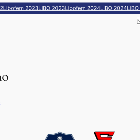
22
Libofem 2023
LIBO 2023
Libofem 2024
LIBO 2024
LIBO
ho
e