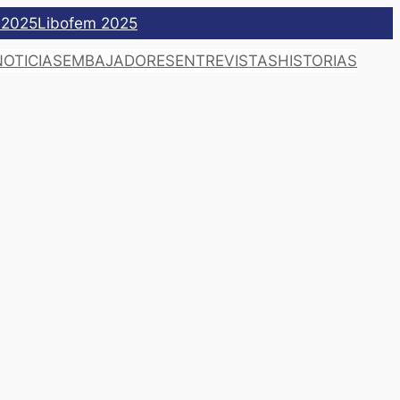
 2025
Libofem 2025
NOTICIAS
EMBAJADORES
ENTREVISTAS
HISTORIAS