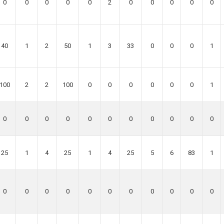
0
0
0
0
0
2
0
0
0
0
0
40
1
2
50
1
3
33
0
0
0
1
100
2
2
100
0
0
0
0
0
0
1
0
0
0
0
0
0
0
0
0
0
0
25
1
4
25
1
4
25
5
6
83
1
0
0
0
0
0
0
0
0
0
0
0