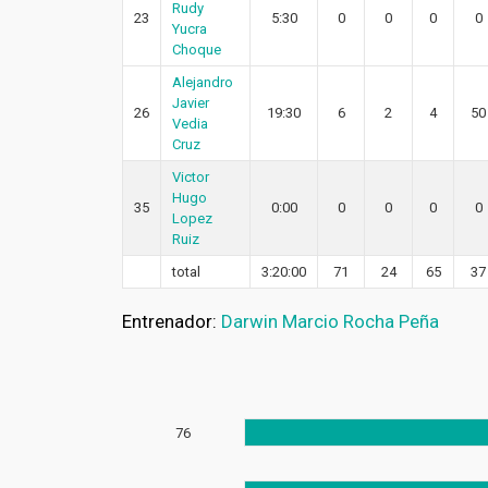
Rudy
23
5:30
0
0
0
0
Yucra
Choque
Alejandro
Javier
26
19:30
6
2
4
50
Vedia
Cruz
Victor
Hugo
35
0:00
0
0
0
0
Lopez
Ruiz
total
3:20:00
71
24
65
37
Entrenador:
Darwin Marcio Rocha Peña
76