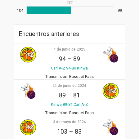
EFF
104
99
Encuentros anteriores
4 de junio de 2025
94
–
89
Carl A-Z 94-89 Kinwa
Transmision:
Basquet Pass
24 de junio de 2024
89
–
81
Kinwa 89-81 Carl A-Z
Transmision:
Basquet Pass
3 de mayo de 2024
103
–
83