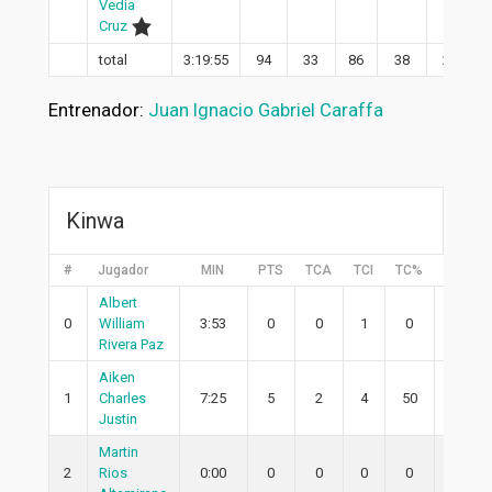
Vedia
Cruz
total
3:19:55
94
33
86
38
21
Entrenador:
Juan Ignacio Gabriel Caraffa
Kinwa
#
Jugador
MIN
PTS
TCA
TCI
TC%
2PA
Albert
0
William
3:53
0
0
1
0
0
Rivera Paz
Aiken
1
Charles
7:25
5
2
4
50
1
Justin
Martin
2
Rios
0:00
0
0
0
0
0