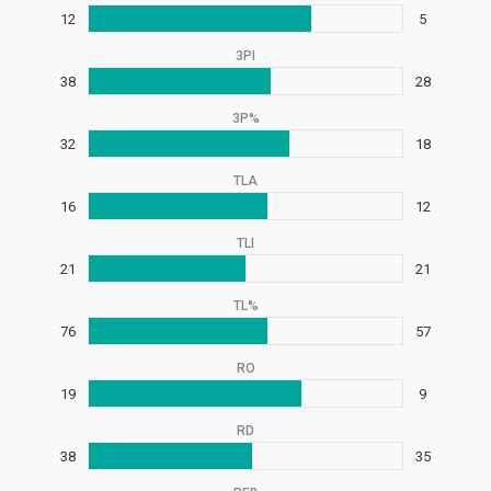
12
5
3PI
38
28
3P%
32
18
TLA
16
12
TLI
21
21
TL%
76
57
RO
19
9
RD
38
35