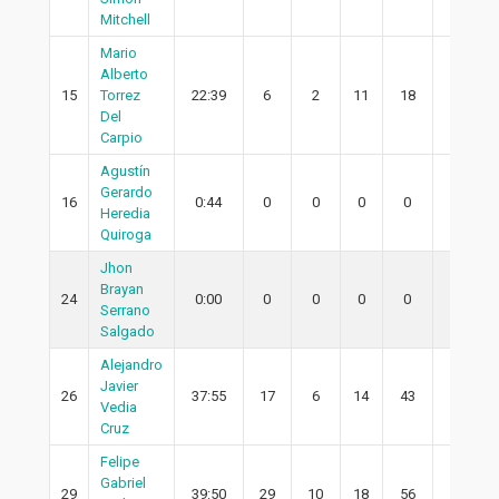
Mitchell
Mario
Alberto
15
Torrez
22:39
6
2
11
18
2
Del
Carpio
Agustín
Gerardo
16
0:44
0
0
0
0
0
Heredia
Quiroga
Jhon
Brayan
24
0:00
0
0
0
0
0
Serrano
Salgado
Alejandro
Javier
26
37:55
17
6
14
43
2
Vedia
Cruz
Felipe
Gabriel
29
39:50
29
10
18
56
3