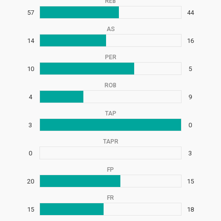
REB
57
44
AS
14
16
PER
10
5
ROB
4
9
TAP
3
0
TAPR
0
3
FP
20
15
FR
15
18