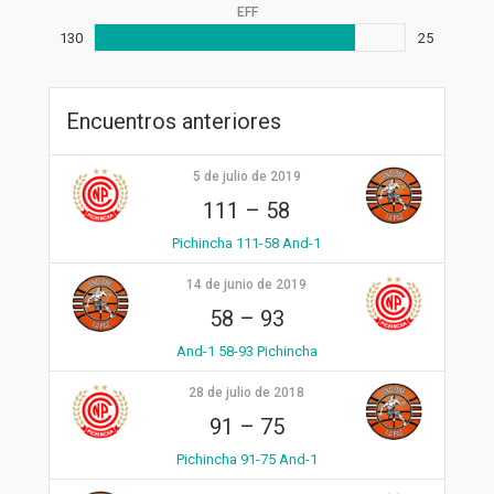
EFF
130
25
Encuentros anteriores
5 de julio de 2019
111
–
58
Pichincha 111-58 And-1
14 de junio de 2019
58
–
93
And-1 58-93 Pichincha
28 de julio de 2018
91
–
75
Pichincha 91-75 And-1