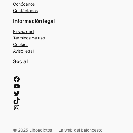
Conócenos
Contáctanos
Información legal
Privacidad
Términos de uso
Cookies
Aviso legal
Social
Facebook
YouTube
Twitter
TikTok
Instagram
© 2025 Liboadictos — La web del baloncesto