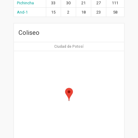
Pichincha
33
30
21
27
111
And-1
15
2
18
23
58
Coliseo
Ciudad de Potosí