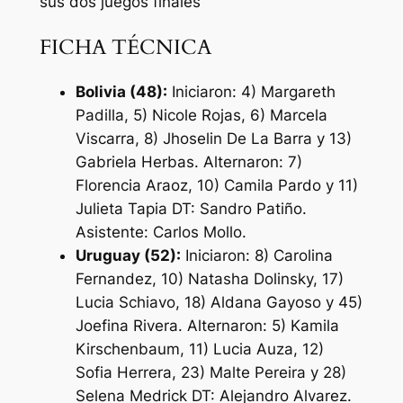
sus dos juegos finales
FICHA TÉCNICA
Bolivia (48):
Iniciaron: 4) Margareth
Padilla, 5) Nicole Rojas, 6) Marcela
Viscarra, 8) Jhoselin De La Barra y 13)
Gabriela Herbas. Alternaron: 7)
Florencia Araoz, 10) Camila Pardo y 11)
Julieta Tapia DT: Sandro Patiño.
Asistente: Carlos Mollo.
Uruguay (52):
Iniciaron: 8) Carolina
Fernandez, 10) Natasha Dolinsky, 17)
Lucia Schiavo, 18) Aldana Gayoso y 45)
Joefina Rivera. Alternaron: 5) Kamila
Kirschenbaum, 11) Lucia Auza, 12)
Sofia Herrera, 23) Malte Pereira y 28)
Selena Medrick DT: Alejandro Alvarez.