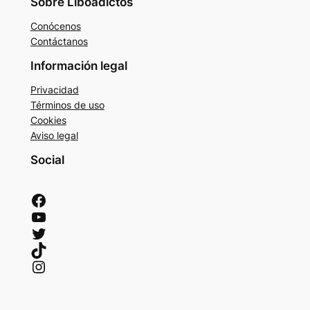
Sobre Liboadictos
Conócenos
Contáctanos
Información legal
Privacidad
Términos de uso
Cookies
Aviso legal
Social
Facebook
YouTube
Twitter
TikTok
Instagram