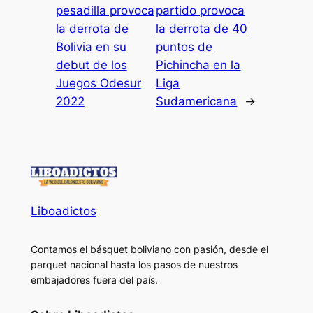
pesadilla provoca
partido provoca
la derrota de
la derrota de 40
Bolivia en su
puntos de
debut de los
Pichincha en la
Juegos Odesur
Liga
2022
Sudamericana
→
Liboadictos
Contamos el básquet boliviano con pasión, desde el
parquet nacional hasta los pasos de nuestros
embajadores fuera del país.