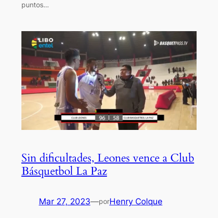
puntos…
Sin dificultades, Leones vence a Club
Básquetbol La Paz
Mar 27, 2023
—
Henry Colque
por