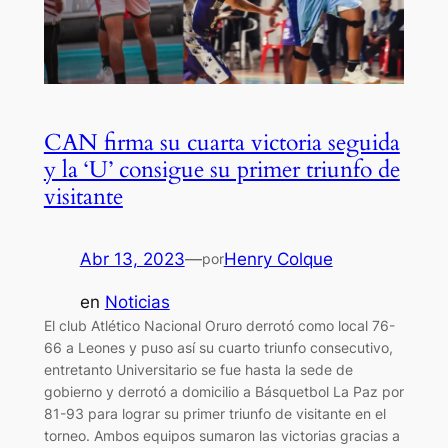
CAN firma su cuarta victoria seguida
y la ‘U’ consigue su primer triunfo de
visitante
Abr 13, 2023
—
Henry Colque
por
en
Noticias
El club Atlético Nacional Oruro derrotó como local 76-
66 a Leones y puso así su cuarto triunfo consecutivo,
entretanto Universitario se fue hasta la sede de
gobierno y derrotó a domicilio a Básquetbol La Paz por
81-93 para lograr su primer triunfo de visitante en el
torneo. Ambos equipos sumaron las victorias gracias a