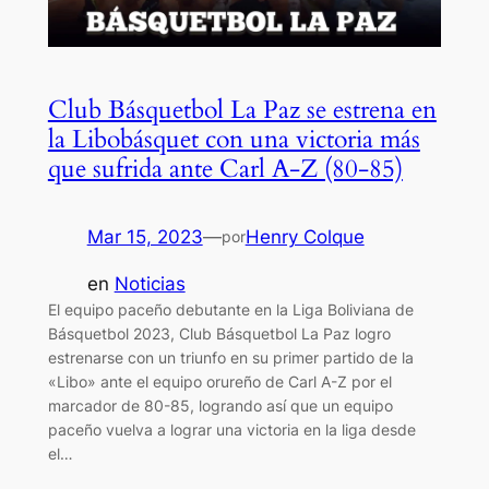
Club Básquetbol La Paz se estrena en
la Libobásquet con una victoria más
que sufrida ante Carl A-Z (80-85)
Mar 15, 2023
—
Henry Colque
por
en
Noticias
El equipo paceño debutante en la Liga Boliviana de
Básquetbol 2023, Club Básquetbol La Paz logro
estrenarse con un triunfo en su primer partido de la
«Libo» ante el equipo orureño de Carl A-Z por el
marcador de 80-85, logrando así que un equipo
paceño vuelva a lograr una victoria en la liga desde
el…