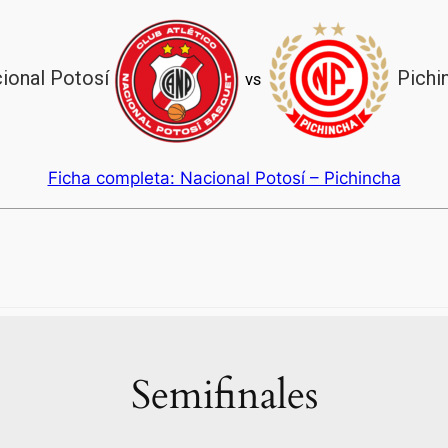
ional Potosí
Pichi
vs
Ficha completa: Nacional Potosí – Pichincha
Semifinales