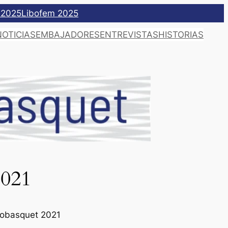
 2025
Libofem 2025
NOTICIAS
EMBAJADORES
ENTREVISTAS
HISTORIAS
2021
ibobasquet 2021