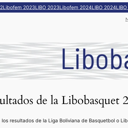
22
Libofem 2023
LIBO 2023
Libofem 2024
LIBO 2024
LIBO
ultados de la Libobasquet 
 los resultados de la Liga Boliviana de Basquetbol o L