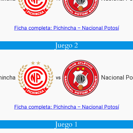
Ficha completa: Pichincha – Nacional Potosí
Juego 2
hincha
Nacional Po
vs
Ficha completa: Pichincha – Nacional Potosí
Juego 1