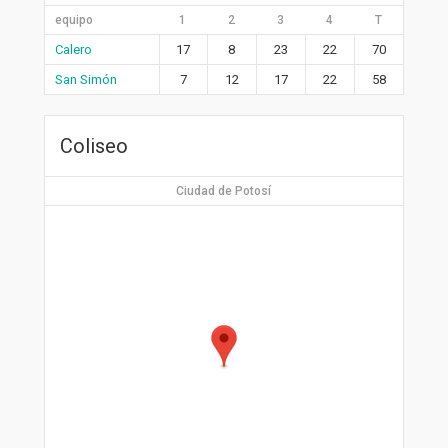
equipo
1
2
3
4
T
Calero
17
8
23
22
70
San Simón
7
12
17
22
58
Coliseo
Ciudad de Potosí