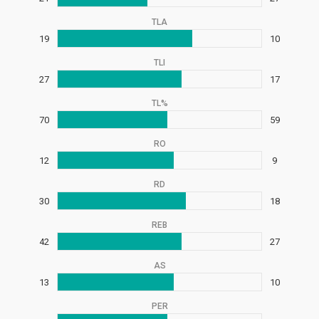
TLA
19
10
TLI
27
17
TL%
70
59
RO
12
9
RD
30
18
REB
42
27
AS
13
10
PER