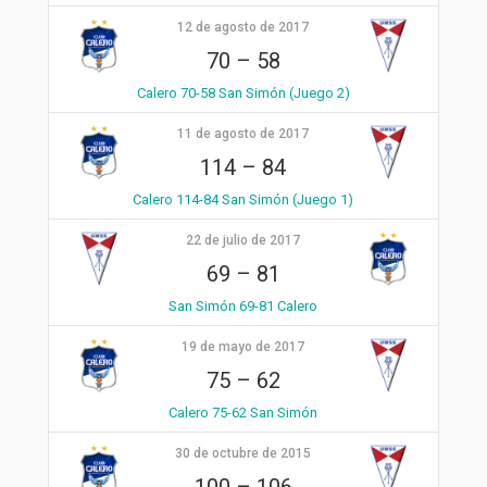
12 de agosto de 2017
70
–
58
Calero 70-58 San Simón (Juego 2)
11 de agosto de 2017
114
–
84
Calero 114-84 San Simón (Juego 1)
22 de julio de 2017
69
–
81
San Simón 69-81 Calero
19 de mayo de 2017
75
–
62
Calero 75-62 San Simón
30 de octubre de 2015
100
–
106