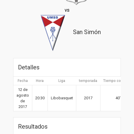
vs
San Simón
Detalles
Fecha
Hora
Liga
temporada
Tiempo completo
12 de
agosto
20:30
Libobasquet
2017
40′
de
2017
Resultados