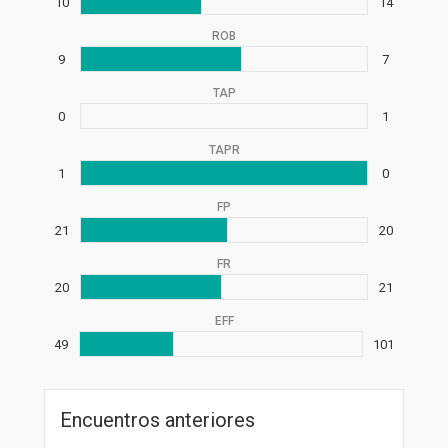
10
14
ROB
9
7
TAP
0
1
TAPR
1
0
FP
21
20
FR
20
21
EFF
49
101
Encuentros anteriores