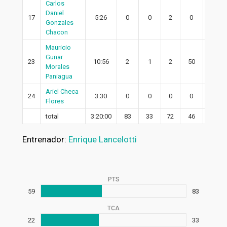
Carlos
Daniel
17
5:26
0
0
2
0
0
Gonzales
Chacon
Mauricio
Gunar
23
10:56
2
1
2
50
1
Morales
Paniagua
Ariel Checa
24
3:30
0
0
0
0
0
Flores
total
3:20:00
83
33
72
46
25
Entrenador:
Enrique Lancelotti
PTS
59
83
TCA
22
33