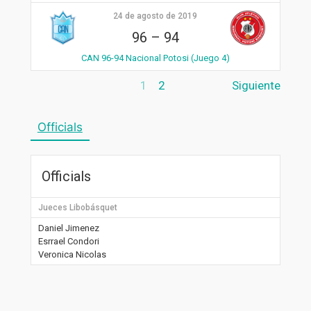
24 de agosto de 2019
96
–
94
CAN 96-94 Nacional Potosi (Juego 4)
1
2
Siguiente
Officials
Officials
Jueces Libobásquet
Daniel Jimenez
Esrrael Condori
Veronica Nicolas