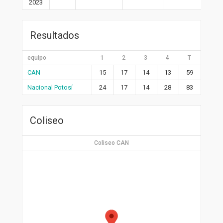
2023
Resultados
equipo
1
2
3
4
T
CAN
15
17
14
13
59
Nacional Potosí
24
17
14
28
83
Coliseo
Coliseo CAN