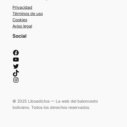
Privacidad
Términos de uso
Cookies
Aviso legal
Social
Facebook
YouTube
Twitter
TikTok
Instagram
© 2025 Liboadictos — La web del baloncesto
boliviano. Todos los derechos reservados.