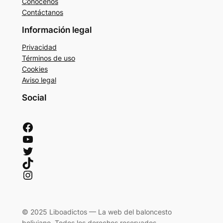
Conócenos
Contáctanos
Información legal
Privacidad
Términos de uso
Cookies
Aviso legal
Social
Facebook
YouTube
Twitter
TikTok
Instagram
© 2025 Liboadictos — La web del baloncesto
boliviano. Todos los derechos reservados.