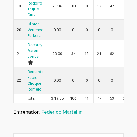
Rodolfo
13
21:36
18
8
17
47
6
Trujillo
Cruz
Clinton
20
Verrence
0:00
0
0
0
0
0
Parker Jr
Decorey
Aaron
21
33:00
34
13
21
62
10
Jones
Bernardo
Fabio
22
0:00
0
0
0
0
0
Choque
Romero
total
3:19:55
106
41
77
53
29
Entrenador:
Federico Martellini