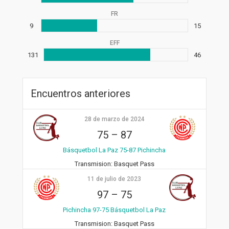
FR
9
15
EFF
131
46
Encuentros anteriores
28 de marzo de 2024
75
–
87
Básquetbol La Paz 75-87 Pichincha
Transmision:
Basquet Pass
11 de julio de 2023
97
–
75
Pichincha 97-75 Básquetbol La Paz
Transmision:
Basquet Pass