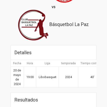
vs
Básquetbol La Paz
Detalles
Fecha
Hora
Liga
temporada
Tiempo completo
20 de
mayo
19:00
Libobasquet
2024
40′
de
2024
Resultados