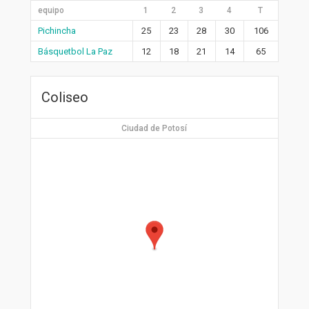
equipo
1
2
3
4
T
Pichincha
25
23
28
30
106
Básquetbol La Paz
12
18
21
14
65
Coliseo
Ciudad de Potosí