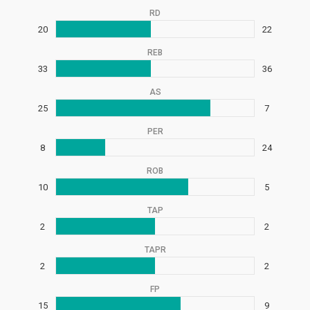
RD
20
22
REB
33
36
AS
25
7
PER
8
24
ROB
10
5
TAP
2
2
TAPR
2
2
FP
15
9