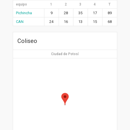
equipo
1
2
3
4
T
Pichincha
9
28
35
17
89
CAN
24
16
13
15
68
Coliseo
Ciudad de Potosí