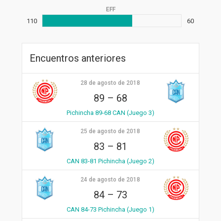
EFF
110
60
Encuentros anteriores
28 de agosto de 2018
89
–
68
Pichincha 89-68 CAN (Juego 3)
25 de agosto de 2018
83
–
81
CAN 83-81 Pichincha (Juego 2)
24 de agosto de 2018
84
–
73
CAN 84-73 Pichincha (Juego 1)