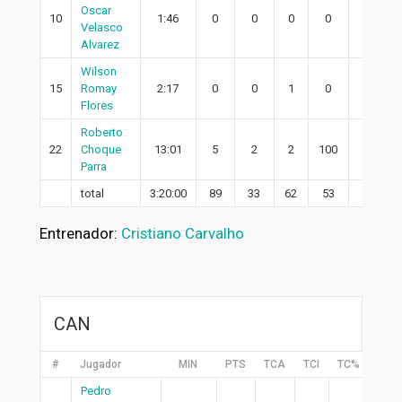
Oscar
10
1:46
0
0
0
0
0
Velasco
Alvarez
Wilson
15
Romay
2:17
0
0
1
0
0
Flores
Roberto
22
Choque
13:01
5
2
2
100
1
Parra
total
3:20:00
89
33
62
53
17
Entrenador:
Cristiano Carvalho
CAN
#
Jugador
MIN
PTS
TCA
TCI
TC%
2PA
Pedro