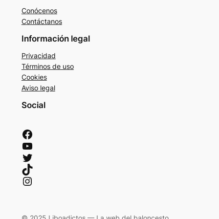
Conócenos
Contáctanos
Información legal
Privacidad
Términos de uso
Cookies
Aviso legal
Social
Facebook
YouTube
Twitter
TikTok
Instagram
© 2025 Liboadictos — La web del baloncesto