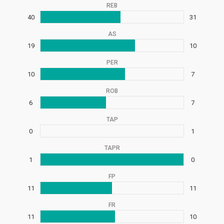
REB
40
31
AS
19
10
PER
10
7
ROB
6
7
TAP
0
1
TAPR
1
0
FP
11
11
FR
11
10