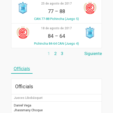
25 de agosto de 2017
77
–
88
CAN 77-88 Pichincha (Juego 5)
18 de agosto de 2017
84
–
64
Pichincha 84-64 CAN (Juego 4)
1
2
3
Siguiente
Officials
Officials
Jueces Libobásquet
Daniel Vega
Jhassmany Choque