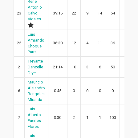
Rene
Antonio
23
Calvo
39:15
22
9
14
64
5
Vidales
Luis
Armando
25
36:30
12
4
11
36
0
Choque
Parra
Trevante
2
Denzelle
21:14
10
3
6
50
2
Drye
Mauricio
Alejandro
6
0:45
0
0
0
0
0
Bengolea
Miranda
Luis
Alberto
7
3:30
2
1
1
100
1
Fuertes
Flores
Luis