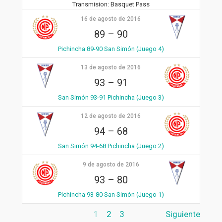
Transmision:
Basquet Pass
16 de agosto de 2016
89
–
90
Pichincha 89-90 San Simón (Juego 4)
13 de agosto de 2016
93
–
91
San Simón 93-91 Pichincha (Juego 3)
12 de agosto de 2016
94
–
68
San Simón 94-68 Pichincha (Juego 2)
9 de agosto de 2016
93
–
80
Pichincha 93-80 San Simón (Juego 1)
1
2
3
Siguiente