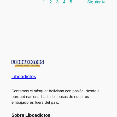
1
2
3
4
5
Siguiente
Liboadictos
Contamos el básquet boliviano con pasión, desde el
parquet nacional hasta los pasos de nuestros
embajadores fuera del país.
Sobre Liboadictos