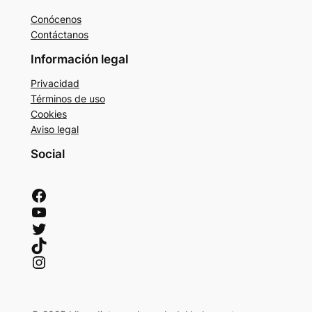
Conócenos
Contáctanos
Información legal
Privacidad
Términos de uso
Cookies
Aviso legal
Social
Facebook
YouTube
Twitter
TikTok
Instagram