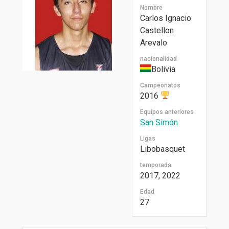
Nombre
Carlos Ignacio
Castellon
Arevalo
nacionalidad
Bolivia
Campeonatos
2016
Equipos anteriores
San Simón
Ligas
Libobasquet
temporada
2017, 2022
Edad
27